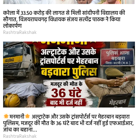
करेला में 33.50 करोड़ की लागत से मिली सांदीपनी विद्यालय की
सौगात, विजयराघवगढ़ विधायक संजय सत्येंद्र पाठक ने किया
लोकार्पण
RashtraRakshak
मनमानी
अल्ट्राटेक और उसके ट्रांसपोर्टर्स पर मेहरबान बड़वारा
पुलिसम, मजदूर की मौत के 36 घंटे बाद भी दर्ज नहीं हुई एफआईआर,
जांच का बहाना…
RashtraRakshak