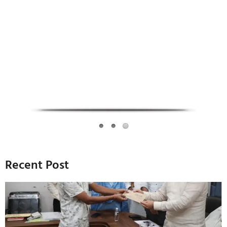
PG in saket
Recent Post