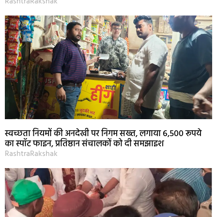
RashtraRakshak
स्वच्छता नियमों की अनदेखी पर निगम सख्त, लगाया 6,500 रूपये
का स्पॉट फाइन, प्रतिष्ठान संचालकों को दी समझाइश
RashtraRakshak