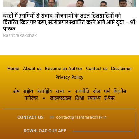
बरही में उद्यमियों से संवाद, योजनाओं के तहत हितग्राहियों को
वितरित किए गए ऋण, स्वरोजगार स्थापित करने आगे आएं युवा – श्री
पाठक
RashtraRakshak
Home
About us
Become an Author
Contact us
Disclaimer
Privacy Policy
होम
राष्ट्रीय
अंतर्राष्ट्रीय
राज्य
राजनीति
खेल
धर्म
बिज़नेस
मनोरंजन
लाइफस्टाइल
शिक्षा
स्वास्थ्य
ई-पेपर
contact@rashtrarakshak.in
CONTACT US
DOWNLOAD OUR APP