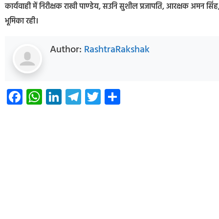
कार्यवाही में निरीक्षक राखी पाण्डेय, सउनि सुशील प्रजापति, आरक्षक अमन सिंह,
भूमिका रही।
Author:
RashtraRakshak
Facebook
WhatsApp
LinkedIn
Telegram
Twitter
Share