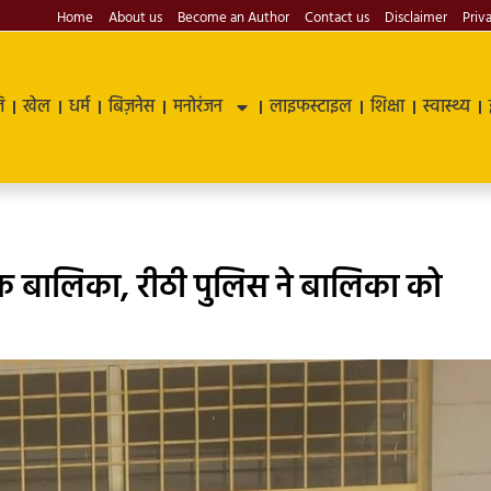
Home
About us
Become an Author
Contact us
Disclaimer
Priv
ि
खेल
धर्म
बिज़नेस
मनोरंजन
लाइफस्टाइल
शिक्षा
स्वास्थ्य
 बालिका, रीठी पुलिस ने बालिका को