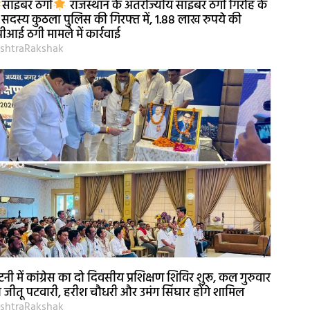
साइबर ठगी
राजस्थान के अंतर्राज्यीय साइबर ठगी गिरोह के
 सदस्य कुठला पुलिस की गिरफ्त में, 1.88 लाख रुपये की
पीआई ठगी मामले में कार्रवाई
shtraRakshak
नी में कांग्रेस का दो दिवसीय प्रशिक्षण शिविर शुरू, कल गुरुवार
 जीतू पटवारी, हरीश चौधरी और उमंग सिंघार होंगे शामिल
shtraRakshak