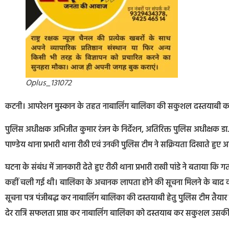
Oplus_131072
कटनी। आपरेशन मुस्कान के तहत नाबालिंग बालिका की सकुशल दस्तयाबी कर उसे 
पुलिस अधीक्षक अभिजीत कुमार रंजन के निर्देशन, अतिरिक्त पुलिस अधीक्षक डा. 
पाण्डेय थाना प्रभारी थाना रीठी एवं उनकी पुलिस टीम ने सक्रियता दिखाते ह
घटना के संबंध में जानकारी देते हुए रीठी थाना प्रभारी राखी पांडे ने बताया 
कहीं चली गई थी। बालिका के अचानक लापता होने की सूचना मिलने के बाद वरिष
सूचना पत्र पंजीबद्ध कर नाबालिंग बालिका की दस्तयाबी हेतु पुलिस टीम तै
देर रात्रि सफलता प्राप्त कर नाबालिंग बालिका को दस्तयाब कर सकुशल उसकी म