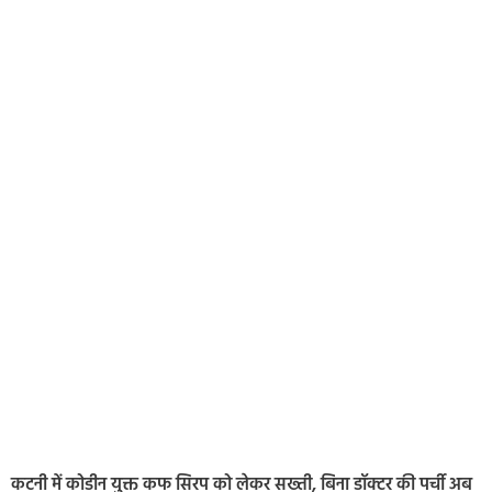
कटनी में कोडीन युक्त कफ सिरप को लेकर सख्ती, बिना डॉक्टर की पर्ची अब