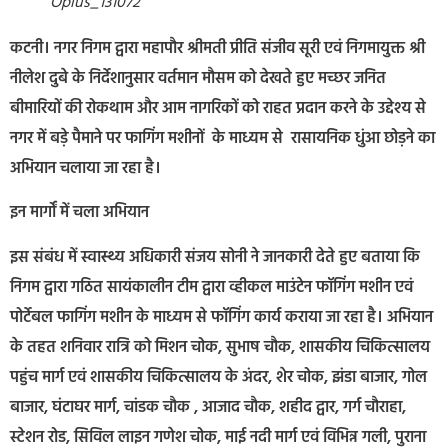
Oplus_131072
कटनी। नगर निगम द्वारा महापौर श्रीमती प्रीति संजीव सूरी एवं निगमायुक्त श्री
नीलेश दुबे के निर्देशानुसार वर्तमान मौसम को देखते हुए मच्छर जनित
बीमारियों की रोकथाम और आम नागरिकों को राहत प्रदान करने के उद्देश्य से
नगर में बड़े पैमाने पर फागिंग मशीनों के माध्यम से रासायनिक धुंआ छोड़ने का
अभियान चलाया जा रहा है।
इन मार्गों में चला अभियान
इस संबंध में स्वास्थ्य अधिकारी संजय सोनी ने जानकारी देते हुए बताया कि
निगम द्वारा गठित सायंकालीन टीम द्वारा व्हीकल माउंटेन फॉगिंग मशीन एवं
पोर्टेबल फागिंग मशीन के माध्यम से फॉगिंग कार्य कराया जा रहा है। अभियान
के तहत शनिवार रात्रि को मिशन चोक, सुभाष चौक, शासकीय चिकित्सालय
पहुंच मार्ग एवं शासकीय चिकित्सालय के अंदर, शेर चोक, झंडा बाजार, गोल
बाजार, घंटाघर मार्ग, चांडक चौक , आजाद चौक, शहीद द्वार, गर्ग चौराहा,
स्टेशन रोड, सिविल लाइन गणेश चोक, माई नदी मार्ग एवं विभिन्न गली, पुराना