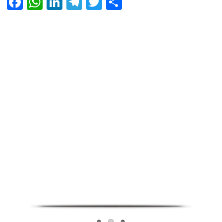
Facebook
WhatsApp
LinkedIn
Telegram
Twitter
Share
Infoverse Academy