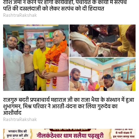
राशि जमा न करने पर होगी कार्यवाही, पंचायत के कार्यों में सरपंच
पति की दखलंदाजी को लेकर सरपंच को दी हिदायत
RashtraRakshak
राजगुरु बदरी प्रपन्नाचार्य महाराज जी का राजा भैया के संस्थान में हुआ
शुभागमन, मिश्र परिवार ने आरती-वंदना कर लिया गुरुदेव का
आशीर्वाद
RashtraRakshak