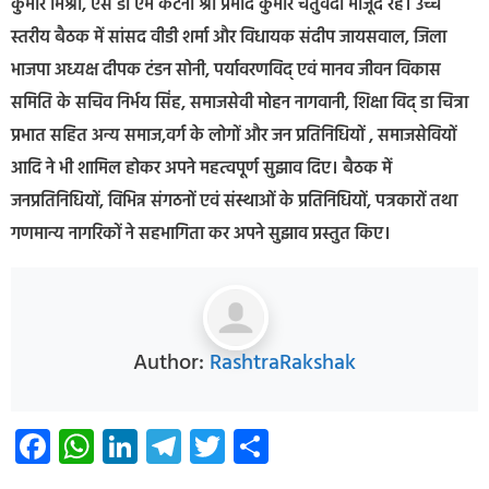
कुमार मिश्रा, एस डी एम कटनी श्री प्रमोद कुमार चतुर्वेदी मौजूद रहे। उच्च
स्तरीय बैठक में सांसद वीडी शर्मा और विधायक संदीप जायसवाल, जिला
भाजपा अध्यक्ष दीपक टंडन सोनी, पर्यावरणविद् एवं मानव जीवन विकास
समिति के सचिव निर्भय सिंह, समाजसेवी मोहन नागवानी, शिक्षा विद् डा चित्रा
प्रभात सहित अन्य समाज,वर्ग के लोगों और जन प्रतिनिधियों , समाजसेवियों
आदि ने भी शामिल होकर अपने महत्वपूर्ण सुझाव दिए। बैठक में
जनप्रतिनिधियों, विभिन्न संगठनों एवं संस्थाओं के प्रतिनिधियों, पत्रकारों तथा
गणमान्य नागरिकों ने सहभागिता कर अपने सुझाव प्रस्तुत किए।
Author:
RashtraRakshak
Facebook
WhatsApp
LinkedIn
Telegram
Twitter
Share