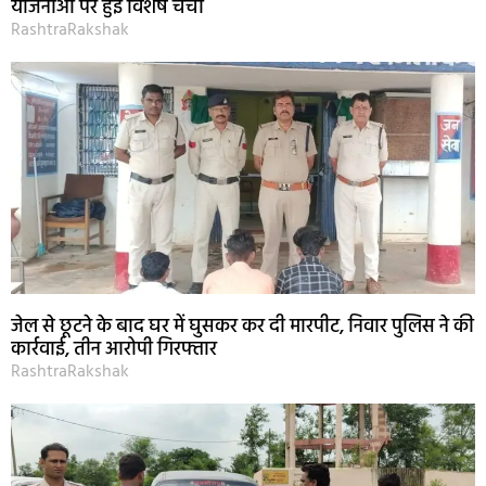
योजनाओं पर हुई विशेष चर्चा
RashtraRakshak
जेल से छूटने के बाद घर में घुसकर कर दी मारपीट, निवार पुलिस ने की
कार्रवाई, तीन आरोपी गिरफ्तार
RashtraRakshak