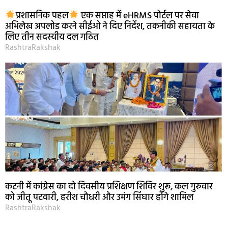
प्रशासनिक पहल
एक सप्ताह में eHRMS पोर्टल पर सेवा
अभिलेख अपलोड करने सीईओ ने दिए निर्देश, तकनीकी सहायता के
लिए तीन सदस्यीय दल गठित
RashtraRakshak
कटनी में कांग्रेस का दो दिवसीय प्रशिक्षण शिविर शुरू, कल गुरुवार
को जीतू पटवारी, हरीश चौधरी और उमंग सिंघार होंगे शामिल
RashtraRakshak