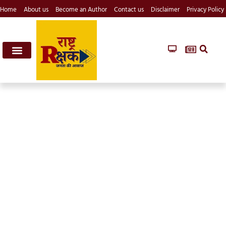
Home
About us
Become an Author
Contact us
Disclaimer
Privacy Policy