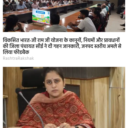
विकसित भारत-जी राम जी योजना के कानूनों, नियमों और प्रावधानों
की जिला पंचायत सीई ने दी गहन जानकारी, जनपद स्तरीय अमले से
लिया फीडबैक
RashtraRakshak