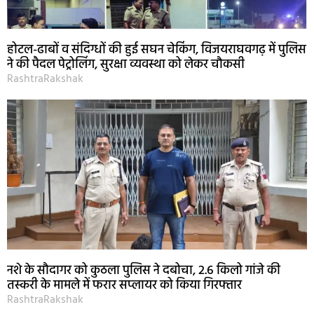
होटल-ढाबों व संदिग्धों की हुई सघन चेकिंग, विजयराघवगढ़ में पुलिस
ने की पैदल पेट्रोलिंग, सुरक्षा व्यवस्था को लेकर चौकसी
RashtraRakshak
नशे के सौदागर को कुठला पुलिस ने दबोचा, 2.6 किलो गांजे की
तस्करी के मामले में फरार सप्लायर को किया गिरफ्तार
RashtraRakshak