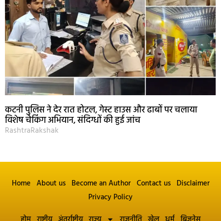
कटनी पुलिस ने देर रात होटल, गेस्ट हाउस और ढाबों पर चलाया
विशेष चेकिंग अभियान, संदिग्धों की हुई जांच
RashtraRakshak
Home
About us
Become an Author
Contact us
Disclaimer
Privacy Policy
होम
राष्ट्रीय
अंतर्राष्ट्रीय
राज्य
राजनीति
खेल
धर्म
बिज़नेस