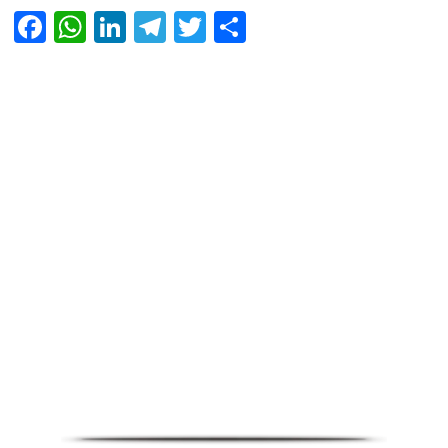
Facebook
WhatsApp
LinkedIn
Telegram
Twitter
Share
Infoverse Academy