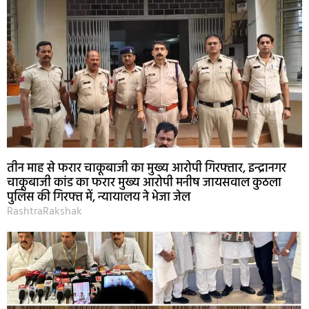
तीन माह से फरार चाकूबाजी का मुख्य आरोपी गिरफ्तार, इन्द्रानगर
चाकूबाजी कांड का फरार मुख्य आरोपी मनीष जायसवाल कुठला
पुलिस की गिरफ्त में, न्यायालय ने भेजा जेल
RashtraRakshak