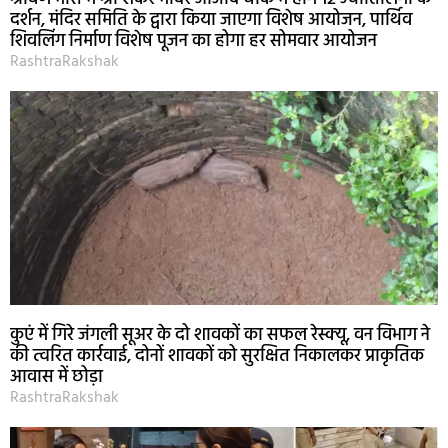
दर्शन, मंदिर समिति के द्वारा किया जाएगा विशेष आयोजन, पार्थिव
शिवलिंग निर्माण विशेष पूजन का होगा हर सोमवार आयोजन
RashtraRakshak
कुएं में गिरे जंगली सूअर के दो शावकों का सफल रेस्क्यू, वन विभाग ने
की त्वरित कार्रवाई, दोनों शावकों को सुरक्षित निकालकर प्राकृतिक
आवास में छोड़ा
RashtraRakshak