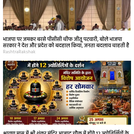
भाजपा पर जमकर बरसे पीसीसी चीफ जीतू पटवारी, बोले भाजपा
सरकार ने देश और प्रदेश को बदहाल किया, जनता बदलाव चाहती है
RashtraRakshak
श्रावण मास में श्री शंकर मंदिर आजाद चौक में होंगे 12 ज्योतिर्लिंगों के