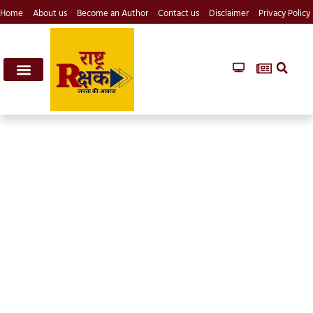
Home
About us
Become an Author
Contact us
Disclaimer
Privacy Policy