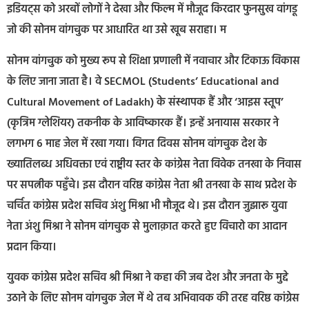
इडियट्स को अरबों लोगों ने देखा और फिल्म में मौजूद किरदार फुनसुख वांगडू
जो की सोनम वांगचुक पर आधारित था उसे खूब सराहा। म
सोनम वांगचुक को मुख्य रूप से शिक्षा प्रणाली में नवाचार और टिकाऊ विकास
के लिए जाना जाता है। वे SECMOL (Students’ Educational and
Cultural Movement of Ladakh) के संस्थापक हैं और ‘आइस स्तूप’
(कृत्रिम ग्लेशियर) तकनीक के आविष्कारक हैं। इन्हें अनायास सरकार ने
लगभग 6 माह जेल में रखा गया। विगत दिवस सोनम वांगचुक देश के
ख्यातिलब्ध अधिवक्ता एवं राष्ट्रीय स्तर के कांग्रेस नेता विवेक तनखा के निवास
पर सपत्नीक पहुँचे। इस दौरान वरिष्ठ कांग्रेस नेता श्री तनखा के साथ प्रदेश के
चर्चित कांग्रेस प्रदेश सचिव अंशु मिश्रा भी मौजूद थे। इस दौरान जुझारू युवा
नेता अंशु मिश्रा ने सोनम वांगचुक से मुलाक़ात करते हुए विचारो का आदान
प्रदान किया।
युवक कांग्रेस प्रदेश सचिव श्री मिश्रा ने कहा की जब देश और जनता के मुद्दे
उठाने के लिए सोनम वांगचुक जेल में थे तब अभिवावक की तरह वरिष्ठ कांग्रेस