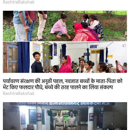
RashtraRakshak
पर्यावरण संरक्षण की अनूठी पहल, नवजात बच्चों के माता-पिता को
भेंट किए फलदार पौधे, बच्चे की तरह पालने का लिया संकल्प
RashtraRakshak