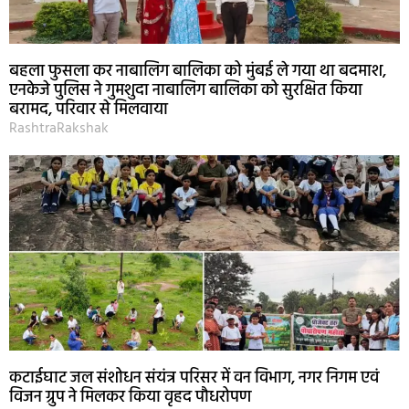
बहला फुसला कर नाबालिग बालिका को मुंबई ले गया था बदमाश,
एनकेजे पुलिस ने गुमशुदा नाबालिग बालिका को सुरक्षित किया
बरामद, परिवार से मिलवाया
RashtraRakshak
कटाईघाट जल संशोधन संयंत्र परिसर में वन विभाग, नगर निगम एवं
विजन ग्रुप ने मिलकर किया वृहद पौधरोपण