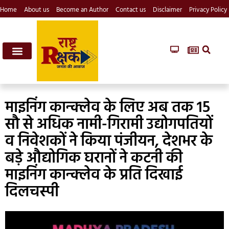
Home
About us
Become an Author
Contact us
Disclaimer
Privacy Policy
माइनिंग कान्क्लेव के लिए अब तक 15
सौ से अधिक नामी-गिरामी उद्योगपतियों
व निवेशकों ने किया पंजीयन, देशभर के
बड़े औद्योगिक घरानों ने कटनी की
माइनिंग कान्क्लेव के प्रति दिखाई
दिलचस्पी