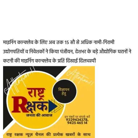
माइनिंग कान्क्लेव के लिए अब तक 15 सौ से अधिक नामी-गिरामी
उद्योगपतियों व निवेशकों ने किया पंजीयन, देशभर के बड़े औद्योगिक घरानों ने
कटनी की माइनिंग कान्क्लेव के प्रति दिखाई दिलचस्पी