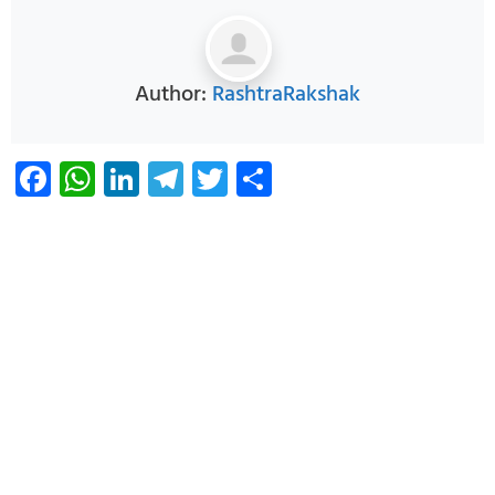
Author:
RashtraRakshak
Facebook
WhatsApp
LinkedIn
Telegram
Twitter
Share
Infoverse Academy