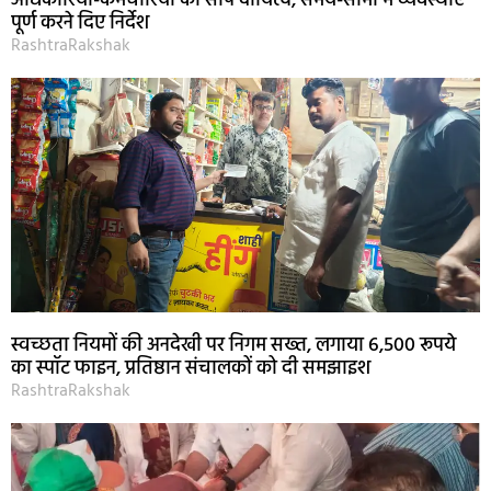
अधिकारियों-कर्मचारियों को सौंपे दायित्व, समय-सीमा में व्यवस्थाएं
पूर्ण करने दिए निर्देश
RashtraRakshak
स्वच्छता नियमों की अनदेखी पर निगम सख्त, लगाया 6,500 रूपये
का स्पॉट फाइन, प्रतिष्ठान संचालकों को दी समझाइश
RashtraRakshak