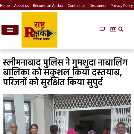
Home
About us
Become an Author
Contact us
Disclaimer
Privacy Policy
स्लीमनाबाद पुलिस ने गुमशुदा नाबालिग
बालिका को सकुशल किया दस्तयाब,
परिजनों को सुरक्षित किया सुपुर्द