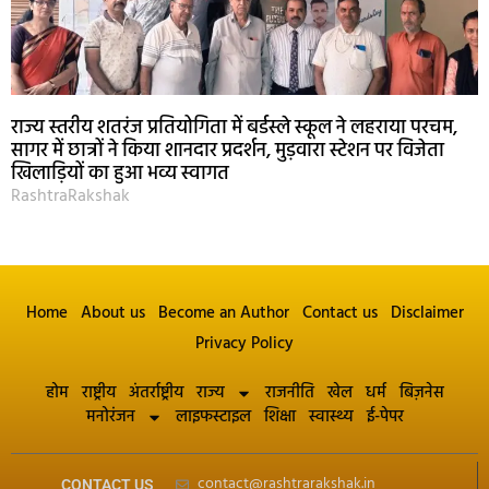
राज्य स्तरीय शतरंज प्रतियोगिता में बर्डस्ले स्कूल ने लहराया परचम,
सागर में छात्रों ने किया शानदार प्रदर्शन, मुड़वारा स्टेशन पर विजेता
खिलाड़ियों का हुआ भव्य स्वागत
RashtraRakshak
Home
About us
Become an Author
Contact us
Disclaimer
Privacy Policy
होम
राष्ट्रीय
अंतर्राष्ट्रीय
राज्य
राजनीति
खेल
धर्म
बिज़नेस
मनोरंजन
लाइफस्टाइल
शिक्षा
स्वास्थ्य
ई-पेपर
contact@rashtrarakshak.in
CONTACT US