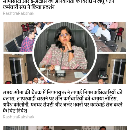
सीपीसीटी और ई-अटेंडेंस की अनिवार्यता के विरोध में लघु वेतन
कर्मचारी संघ ने किया प्रदर्शन
RashtraRakshak
समय-सीमा की बैठक में निगमायुक्त ने लगाई निगम अधिकारियों की
क्लास, लापरवाही बरतने पर तीन कर्मचारियों को थमाया नोटिस,
अवैध कॉलोनी, फायर सेफ्टी और जर्जर भवनों पर कार्रवाई तेज करने
के दिए निर्देश
RashtraRakshak