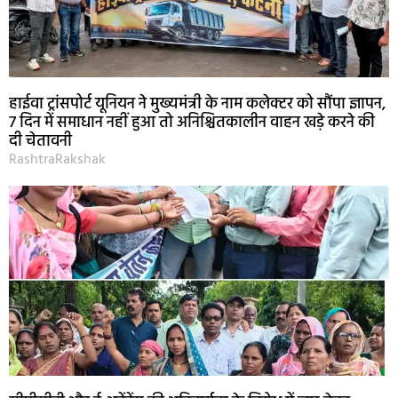
हाईवा ट्रांसपोर्ट यूनियन ने मुख्यमंत्री के नाम कलेक्टर को सौंपा ज्ञापन,
7 दिन में समाधान नहीं हुआ तो अनिश्चितकालीन वाहन खड़े करने की
दी चेतावनी
RashtraRakshak