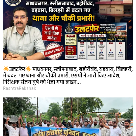
उलटफेर
माधवनगर, स्लीमनाबाद, बहोरीबंद, बड़वारा, बिलहरी,
में बदल गए थाना और चौकी प्रभारी, एसपी ने जारी किए आदेश,
निरीक्षक संजय दुबे को भेजा गया लाइन…
RashtraRakshak