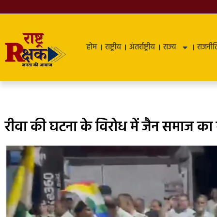
होम
राष्ट्रीय
अंतर्राष्ट्रीय
राज्य
राजनीत
रीवा की घटना के विरोध में जैन समाज क