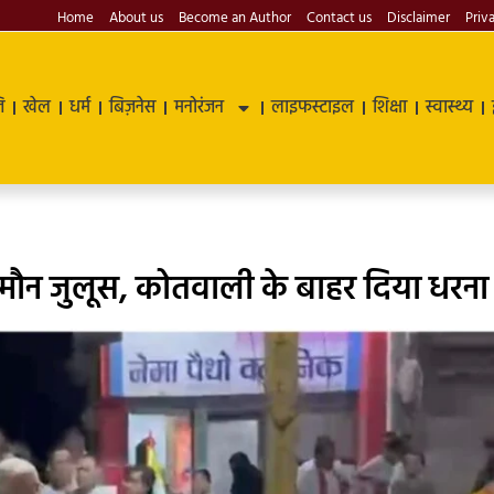
Home
About us
Become an Author
Contact us
Disclaimer
Priv
ि
खेल
धर्म
बिज़नेस
मनोरंजन
लाइफस्टाइल
शिक्षा
स्वास्थ्य
ा मौन जुलूस, कोतवाली के बाहर दिया धरना