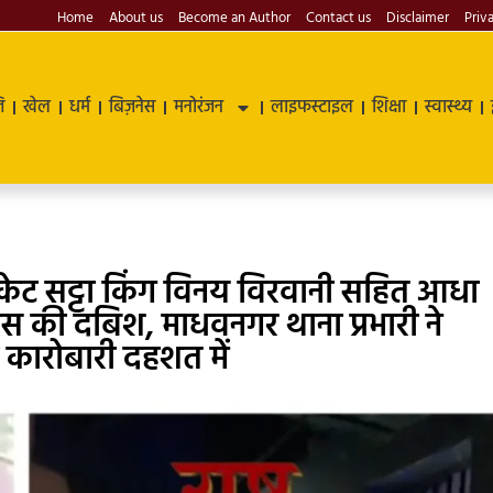
Home
About us
Become an Author
Contact us
Disclaimer
Priv
ि
खेल
धर्म
बिज़नेस
मनोरंजन
लाइफस्टाइल
शिक्षा
स्वास्थ्य
ेट सट्टा किंग विनय विरवानी सहित आधा
लिस की दबिश, माधवनगर थाना प्रभारी ने
ा कारोबारी दहशत में