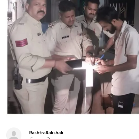
RashtraRakshak