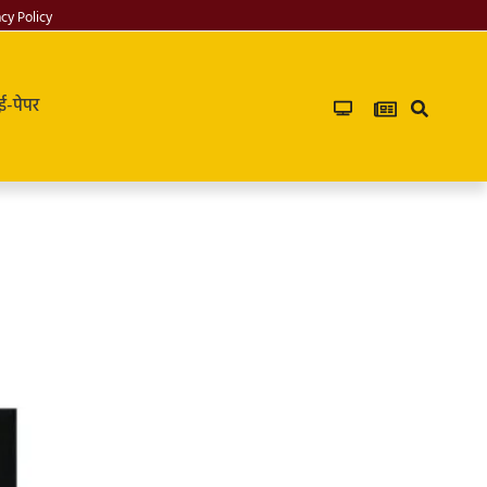
acy Policy
ई-पेपर