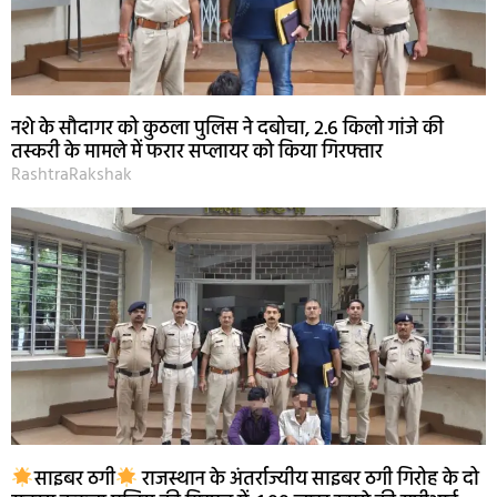
नशे के सौदागर को कुठला पुलिस ने दबोचा, 2.6 किलो गांजे की
तस्करी के मामले में फरार सप्लायर को किया गिरफ्तार
RashtraRakshak
साइबर ठगी
राजस्थान के अंतर्राज्यीय साइबर ठगी गिरोह के दो