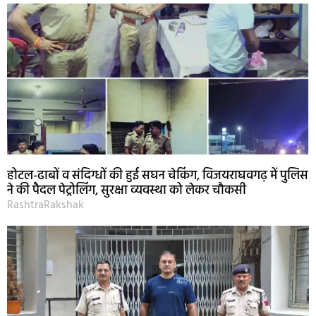
होटल-ढाबों व संदिग्धों की हुई सघन चेकिंग, विजयराघवगढ़ में पुलिस
ने की पैदल पेट्रोलिंग, सुरक्षा व्यवस्था को लेकर चौकसी
RashtraRakshak