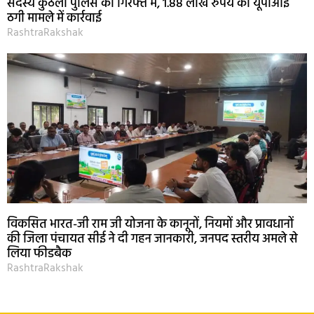
सदस्य कुठला पुलिस की गिरफ्त में, 1.88 लाख रुपये की यूपीआई
ठगी मामले में कार्रवाई
RashtraRakshak
विकसित भारत-जी राम जी योजना के कानूनों, नियमों और प्रावधानों
की जिला पंचायत सीई ने दी गहन जानकारी, जनपद स्तरीय अमले से
लिया फीडबैक
RashtraRakshak