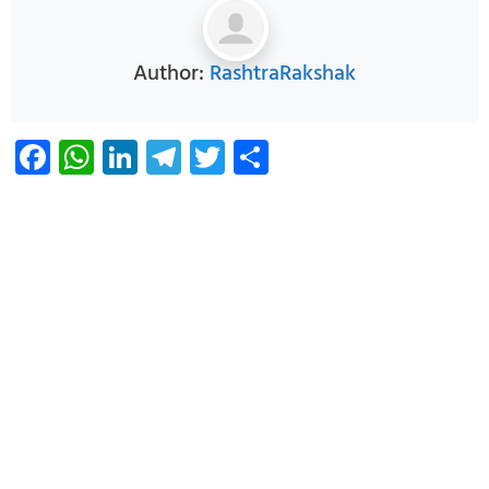
Author:
RashtraRakshak
Facebook
WhatsApp
LinkedIn
Telegram
Twitter
Share
Infoverse Academy