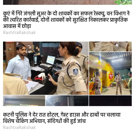
कुएं में गिरे जंगली सूअर के दो शावकों का सफल रेस्क्यू, वन विभाग ने
की त्वरित कार्रवाई, दोनों शावकों को सुरक्षित निकालकर प्राकृतिक
आवास में छोड़ा
RashtraRakshak
कटनी पुलिस ने देर रात होटल, गेस्ट हाउस और ढाबों पर चलाया
विशेष चेकिंग अभियान, संदिग्धों की हुई जांच
RashtraRakshak