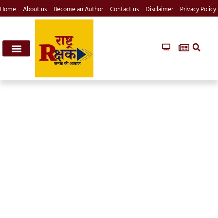
Home
About us
Become an Author
Contact us
Disclaimer
Privacy Policy