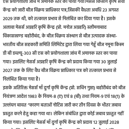
एस प्रयोगशाला जांच में अमानक स्तर का पाया गया।मेसर्स किसान कृषि सेवा
केंन्द्र को जारी बीज विक्रय प्राधिकार पत्र,जिसकी वैधता अवधि 23 अगस्त
2029 तक थी, को तत्काल प्रभाव से निलंबित कर दिया गया है। इसके
अलावा मेसर्स अग्रहरि कृषि केंन्द्र (प्रो. मनोज अग्रहरि) स्लीमनाबाद
विकासखण्ड बहोरीबंद, के बीज विक्रय संस्थान से बीज उत्पादक संस्था-
भारतीय बीज सहकारी समिति लिमिटेड द्वारा लिया गया गेहूँ बीज नमूना किस्म
डी बी डब्ल्यू-303 सी एस को प्रयोगशाला जांच में अमानक स्तर का पाया
गया। इसलिए मेसर्स अग्रहरि कृषि केंन्द्र को प्रदाय किया गया 30 जुलाई
2027 तक के लिए वैध बीज विक्रय प्राधिकार पत्र को तत्काल प्रभाव से
निलंबित किया गया है।
इसके अतिरिक्त मेसर्स माँ दुर्गा कृषि केंन्द्र (प्रो. सचिन गुप्ता) बहोरीबंद को बीज
नियंत्रण आदेश 1983 के नियम-8 (ए) एवं 8 (बी) तथा नियम-9 एवं 18(1) के
उल्लंघन बावत “कारण बताओं नोटिस जारी कर तीन दिवस के भीतर जबाव
प्रस्तुत करने हेतु कहा गया था। लेकिन संबंधित द्वारा कोई जबाव प्रस्तुत नहीं
किया गया। इसलिए मेसर्स माँ दुर्गा कृषि केंन्द्र को प्रदाय 12 जुलाई 2028