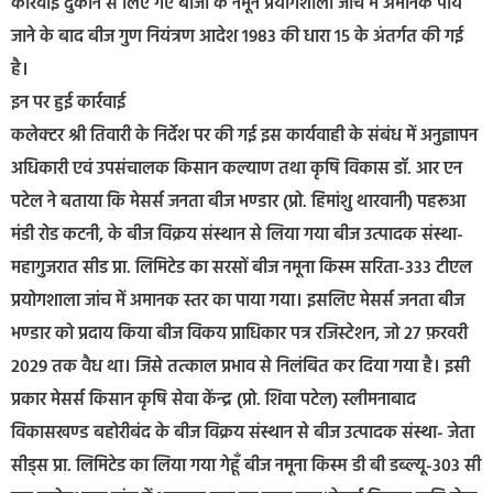
कार्रवाई दुकान से लिए गए बीजों के नमूने प्रयोगशाला जांच में अमानक पाये
जाने के बाद बीज गुण नियंत्रण आदेश 1983 की धारा 15 के अंतर्गत की गई
है।
इन पर हुई कार्रवाई
कलेक्‍टर श्री तिवारी के निर्देश पर की गई इस कार्यवाही के संबंध में अनुज्ञापन
अधिकारी एवं उपसंचालक किसान कल्‍याण तथा कृषि विकास डॉ. आर एन
पटेल ने बताया कि मेसर्स जनता बीज भण्डार (प्रो. हिमांशु थारवानी) पहरूआ
मंडी रोड कटनी, के बीज विक्रय संस्थान से लिया गया बीज उत्पादक संस्था-
महागुजरात सीड प्रा. लिमिटेड का सरसों बीज नमूना किस्म सरिता-333 टीएल
प्रयोगशाला जांच में अमानक स्तर का पाया गया। इसलिए मेसर्स जनता बीज
भण्डार को प्रदाय किया बीज विकय प्राधिकार पत्र रजिस्टेशन, जो 27 फ़रवरी
2029 तक वैध था। जिसे तत्काल प्रभाव से निलंबित कर दिया गया है। इसी
प्रकार मेसर्स किसान कृषि सेवा केंन्द्र (प्रो. शिवा पटेल) स्लीमनाबाद
विकासखण्ड बहोरीबंद के बीज विक्रय संस्थान से बीज उत्पादक संस्था- जेता
सीड्स प्रा. लिमिटेड का लिया गया गेहूँ बीज नमूना किस्म डी बी डब्ल्यू-303 सी