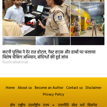
कटनी पुलिस ने देर रात होटल, गेस्ट हाउस और ढाबों पर चलाया
विशेष चेकिंग अभियान, संदिग्धों की हुई जांच
RashtraRakshak
Home
About us
Become an Author
Contact us
Disclaimer
Privacy Policy
होम
राष्ट्रीय
अंतर्राष्ट्रीय
राज्य
राजनीति
खेल
धर्म
बिज़नेस