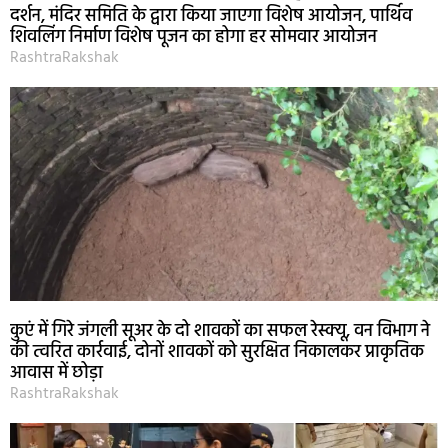
दर्शन, मंदिर समिति के द्वारा किया जाएगा विशेष आयोजन, पार्थिव
शिवलिंग निर्माण विशेष पूजन का होगा हर सोमवार आयोजन
RashtraRakshak
कुएं में गिरे जंगली सूअर के दो शावकों का सफल रेस्क्यू, वन विभाग ने
की त्वरित कार्रवाई, दोनों शावकों को सुरक्षित निकालकर प्राकृतिक
आवास में छोड़ा
RashtraRakshak