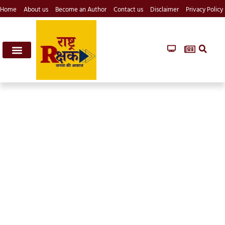
Home
About us
Become an Author
Contact us
Disclaimer
Privacy Policy