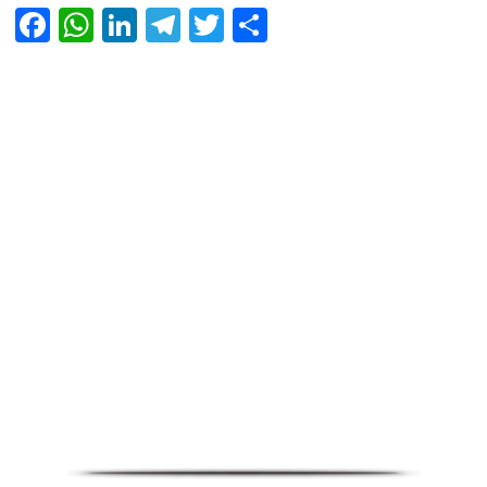
Facebook
WhatsApp
LinkedIn
Telegram
Twitter
Share
Infoverse Academy