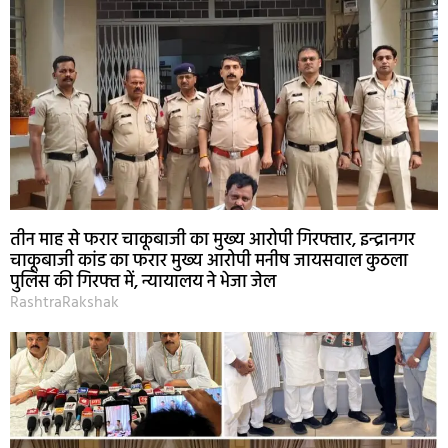
तीन माह से फरार चाकूबाजी का मुख्य आरोपी गिरफ्तार, इन्द्रानगर
चाकूबाजी कांड का फरार मुख्य आरोपी मनीष जायसवाल कुठला
पुलिस की गिरफ्त में, न्यायालय ने भेजा जेल
RashtraRakshak