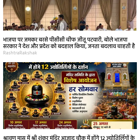
भाजपा पर जमकर बरसे पीसीसी चीफ जीतू पटवारी, बोले भाजपा
सरकार ने देश और प्रदेश को बदहाल किया, जनता बदलाव चाहती है
RashtraRakshak
श्रावण मास में श्री शंकर मंदिर आजाद चौक में होंगे 12 ज्योतिर्लिंगों के