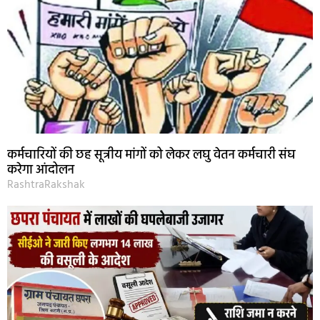
कर्मचारियों की छह सूत्रीय मांगों को लेकर लघु वेतन कर्मचारी संघ
करेगा आंदोलन
RashtraRakshak