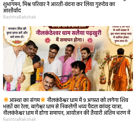
शुभागमन, मिश्र परिवार ने आरती-वंदना कर लिया गुरुदेव का
आशीर्वाद
RashtraRakshak
आस्था का संगम
नीलकंठेश्वर धाम में 9 अगस्त को लगेगा शिव
भक्तों का रेला, बागेश्वर धाम से निकलेगी भव्य पैदल कांवड़ यात्रा,
नीलकंठेश्वर धाम में होगा समापन, आयोजन की तैयारी अंतिम चरण में
RashtraRakshak