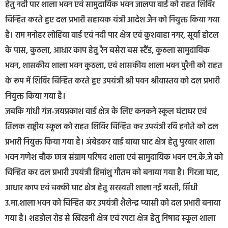
हेतु नदी पार शाला भवन एवं सामुदायिक भवन जालपा वार्ड को राहत शिविर
चिन्हित करते हुए दल प्रभारी सहायक यंत्री आदेश जैन को नियुक्त किया गया
है। राम मनोहर लोहिया वार्ड एवं नदी पार क्षेत्र एवं कुशवाहा नगर, सूर्या होटल
के पास, कुठला, आधार काप हेतु रैन बसेरा बस स्टैंड, कुठला सामुदायिक
भवन, शासकीय शाला भवन कुठला, एवं शासकीय शाला भवन पुरैनी को राहत
के रूप में शिविर चिन्हित करते हुए उपयंत्री श्री पवन श्रीवास्तव को दल प्रभारी
नियुक्त किया गया है।
जबकि गांधी गंज-जयप्रकाश वार्ड क्षेत्र के लिए कनकने स्कूल घंटाघर एवं
तिलक राष्ट्रीय स्कूल को राहत शिविर चिन्हित कर उपयंत्री रवि हनोते को दल
प्रभारी नियुक्त किया गया है। अंबेडकर वार्ड बाबा घाट क्षेत्र हेतु पुरवार शाला
भवन गणेश चौक छात्र संग्राम परिषद शाला एवं सामुदायिक भवन एन.के.जे को
चिन्हित कर दल प्रभारी उपयंत्री हिमांशु गौतम को बनाया गया है। गिरजा घाट,
आधार काप एवं चक्की घाट क्षेत्र हेतु सरस्वती शाला नई बस्ती, सिंधी
उ.मा.शाला भवन को चिन्हित कर उपयंत्री शैलेन्द्र प्यासी को दल प्रभारी बनाया
गया है। शहडोल रोड से खिरहनी क्षेत्र एवं रपटा क्षेत्र हेतु निषाद स्कूल शाला