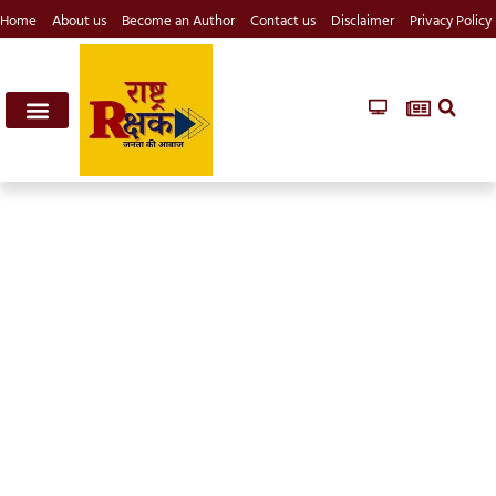
Home
About us
Become an Author
Contact us
Disclaimer
Privacy Policy