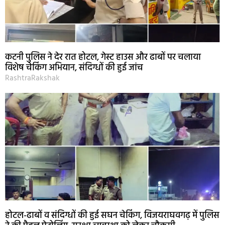
कटनी पुलिस ने देर रात होटल, गेस्ट हाउस और ढाबों पर चलाया
विशेष चेकिंग अभियान, संदिग्धों की हुई जांच
RashtraRakshak
होटल-ढाबों व संदिग्धों की हुई सघन चेकिंग, विजयराघवगढ़ में पुलिस