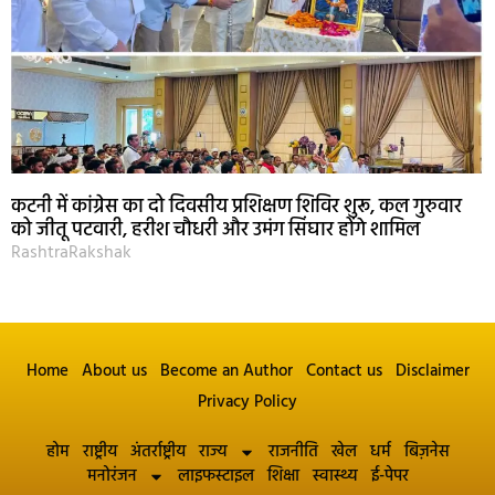
कटनी में कांग्रेस का दो दिवसीय प्रशिक्षण शिविर शुरू, कल गुरुवार
को जीतू पटवारी, हरीश चौधरी और उमंग सिंघार होंगे शामिल
RashtraRakshak
Home
About us
Become an Author
Contact us
Disclaimer
Privacy Policy
होम
राष्ट्रीय
अंतर्राष्ट्रीय
राज्य
राजनीति
खेल
धर्म
बिज़नेस
मनोरंजन
लाइफस्टाइल
शिक्षा
स्वास्थ्य
ई-पेपर