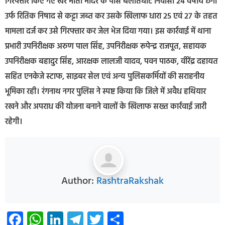
गिरफ्तार किए गए खेर माता मंदिर के पास बैलातघाट निवासी 24 वर्षीय छंगा
उर्फ रितिक निषाद से कट्टा जब्त कर उसके खिलाफ धारा 25 एवं 27 के तहत
मामला दर्ज कर उसे गिरफ्तार कर जेल भेज दिया गया। इस कार्रवाई में थाना
प्रभारी उपनिरीक्षक अरुण पाल सिंह, उपनिरीक्षक रूपेन्द्र राजपूत, सहायक
उपनिरीक्षक बहादुर सिंह, आरक्षक लालजी यादव, पवन पाठक, वीरेंद्र दहायत
सहित एनकेजे स्टाफ, साइबर सेल एवं अन्य पुलिसकर्मियों की सराहनीय
भूमिका रही। रंगनाथ नगर पुलिस ने स्पष्ट किया कि जिले में अवैध हथियार
रखने और अपराध की योजना बनाने वालों के खिलाफ सख्त कार्रवाई जारी
रहेगी।
Author:
RashtraRakshak
Facebook
WhatsApp
LinkedIn
Telegram
Twitter
Share