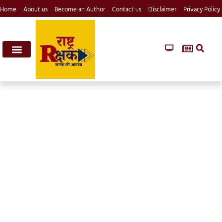
Home
About us
Become an Author
Contact us
Disclaimer
Privacy Policy