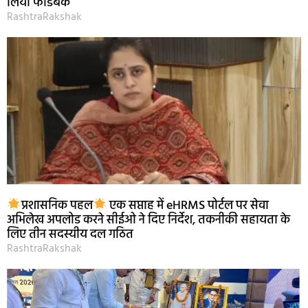
लिया फीडबैक
RashtraRakshak
प्रशासनिक पहल
एक सप्ताह में eHRMS पोर्टल पर सेवा
अभिलेख अपलोड करने सीईओ ने दिए निर्देश, तकनीकी सहायता के
लिए तीन सदस्यीय दल गठित
RashtraRakshak