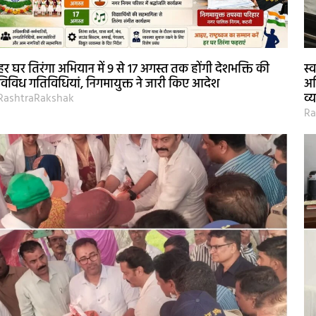
हर घर तिरंगा अभियान में 9 से 17 अगस्त तक होंगी देशभक्ति की
स्
विविध गतिविधियां, निगमायुक्त ने जारी किए आदेश
अध
व्
RashtraRakshak
Ra