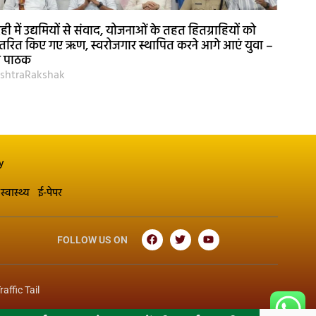
ही में उद्यमियों से संवाद, योजनाओं के तहत हितग्राहियों को
तरित किए गए ऋण, स्वरोजगार स्थापित करने आगे आएं युवा –
री पाठक
shtraRakshak
y
स्वास्थ्य
ई-पेपर
FOLLOW US ON
raffic Tail