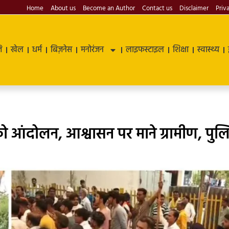
Home
About us
Become an Author
Contact us
Disclaimer
Priv
ि
खेल
धर्म
बिज़नेस
मनोरंजन
लाइफस्टाइल
शिक्षा
स्वास्थ्य
रोको आंदोलन, आश्वासन पर माने ग्रामीण, पुल