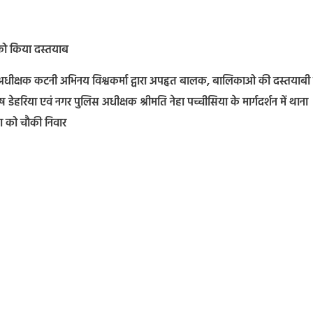
को किया दस्तयाब
 अधीक्षक कटनी अभिनय विश्वकर्मा द्वारा अपहृत बालक, बालिकाओ की दस्तयाबी ह
डेहरिया एवं नगर पुलिस अधीक्षक श्रीमति नेहा पच्चीसिया के मार्गदर्शन में थाना
का को चौकी निवार