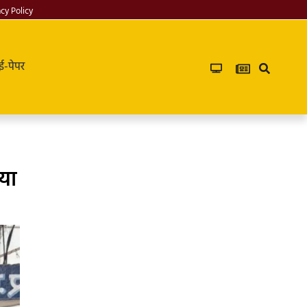
acy Policy
ई-पेपर
या
Infoverse
Academy