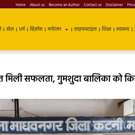
Home
About us
Become an Author
Contact us
Disclaimer
Priv
ि
खेल
धर्म
बिज़नेस
मनोरंजन
लाइफस्टाइल
शिक्षा
स्वास्थ्य
हत मिली सफलता, गुमशुदा बालिका को कि