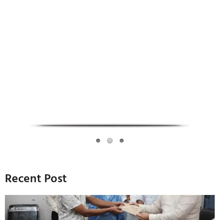
Infoverse Academy
Recent Post