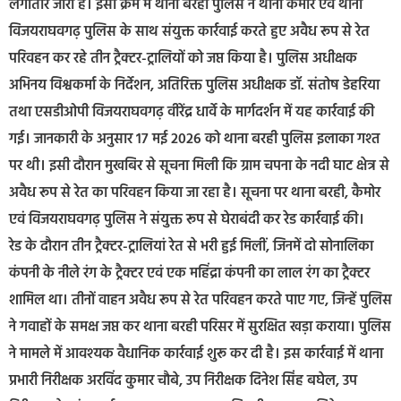
लगातार जारी है। इसी क्रम में थाना बरही पुलिस ने थाना कैमोर एवं थाना
विजयराघवगढ़ पुलिस के साथ संयुक्त कार्रवाई करते हुए अवैध रूप से रेत
परिवहन कर रहे तीन ट्रैक्टर-ट्रालियों को जप्त किया है। पुलिस अधीक्षक
अभिनय विश्वकर्मा के निर्देशन, अतिरिक्त पुलिस अधीक्षक डॉ. संतोष डेहरिया
तथा एसडीओपी विजयराघवगढ़ वीरेंद्र धार्वे के मार्गदर्शन में यह कार्रवाई की
गई। जानकारी के अनुसार 17 मई 2026 को थाना बरही पुलिस इलाका गश्त
पर थी। इसी दौरान मुखबिर से सूचना मिली कि ग्राम चपना के नदी घाट क्षेत्र से
अवैध रूप से रेत का परिवहन किया जा रहा है। सूचना पर थाना बरही, कैमोर
एवं विजयराघवगढ़ पुलिस ने संयुक्त रूप से घेराबंदी कर रेड कार्रवाई की।
रेड के दौरान तीन ट्रैक्टर-ट्रालियां रेत से भरी हुई मिलीं, जिनमें दो सोनालिका
कंपनी के नीले रंग के ट्रैक्टर एवं एक महिंद्रा कंपनी का लाल रंग का ट्रैक्टर
शामिल था। तीनों वाहन अवैध रूप से रेत परिवहन करते पाए गए, जिन्हें पुलिस
ने गवाहों के समक्ष जप्त कर थाना बरही परिसर में सुरक्षित खड़ा कराया। पुलिस
ने मामले में आवश्यक वैधानिक कार्रवाई शुरू कर दी है। इस कार्रवाई में थाना
प्रभारी निरीक्षक अरविंद कुमार चौबे, उप निरीक्षक दिनेश सिंह बघेल, उप