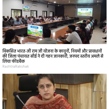
विकसित भारत-जी राम जी योजना के कानूनों, नियमों और प्रावधानों
की जिला पंचायत सीई ने दी गहन जानकारी, जनपद स्तरीय अमले से
लिया फीडबैक
RashtraRakshak