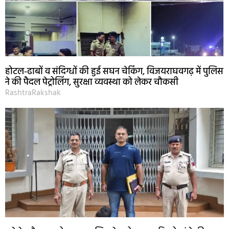
होटल-ढाबों व संदिग्धों की हुई सघन चेकिंग, विजयराघवगढ़ में पुलिस
ने की पैदल पेट्रोलिंग, सुरक्षा व्यवस्था को लेकर चौकसी
RashtraRakshak