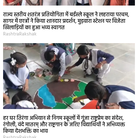
राज्य स्तरीय शतरंज प्रतियोगिता में बर्डस्ले स्कूल ने लहराया परचम,
सागर में छात्रों ने किया शानदार प्रदर्शन, मुड़वारा स्टेशन पर विजेता
खिलाड़ियों का हुआ भव्य स्वागत
RashtraRakshak
हर घर तिरंगा अभियान से निगम स्कूलों में गूंजा राष्ट्रप्रेम का संदेश,
रंगोली, वंदे मातरम् और राष्ट्रगान के जरिए विद्यार्थियों ने अभिव्यक्त
किया देशभक्ति का भाव
RashtraRakshak