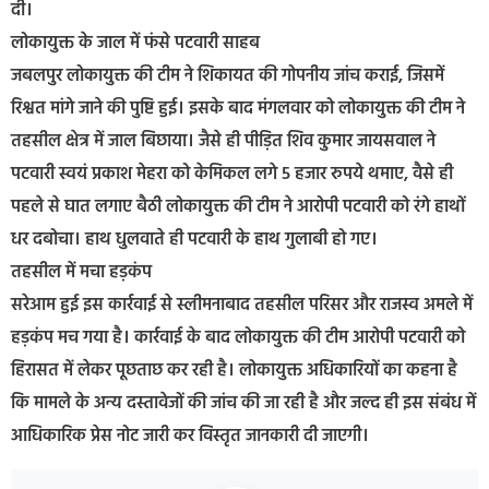
दी।
लोकायुक्त के जाल में फंसे पटवारी साहब
जबलपुर लोकायुक्त की टीम ने शिकायत की गोपनीय जांच कराई, जिसमें
रिश्वत मांगे जाने की पुष्टि हुई। इसके बाद मंगलवार को लोकायुक्त की टीम ने
तहसील क्षेत्र में जाल बिछाया। जैसे ही पीड़ित शिव कुमार जायसवाल ने
पटवारी स्वयं प्रकाश मेहरा को केमिकल लगे 5 हजार रुपये थमाए, वैसे ही
पहले से घात लगाए बैठी लोकायुक्त की टीम ने आरोपी पटवारी को रंगे हाथों
धर दबोचा। हाथ धुलवाते ही पटवारी के हाथ गुलाबी हो गए।
तहसील में मचा हड़कंप
सरेआम हुई इस कार्रवाई से स्लीमनाबाद तहसील परिसर और राजस्व अमले में
हड़कंप मच गया है। कार्रवाई के बाद लोकायुक्त की टीम आरोपी पटवारी को
हिरासत में लेकर पूछताछ कर रही है। लोकायुक्त अधिकारियों का कहना है
कि मामले के अन्य दस्तावेजों की जांच की जा रही है और जल्द ही इस संबंध में
आधिकारिक प्रेस नोट जारी कर विस्तृत जानकारी दी जाएगी।