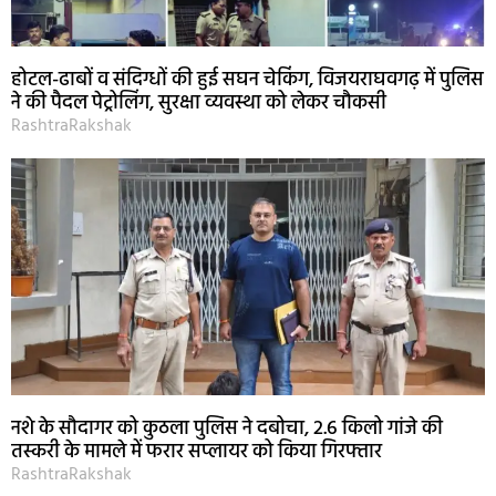
होटल-ढाबों व संदिग्धों की हुई सघन चेकिंग, विजयराघवगढ़ में पुलिस
ने की पैदल पेट्रोलिंग, सुरक्षा व्यवस्था को लेकर चौकसी
RashtraRakshak
नशे के सौदागर को कुठला पुलिस ने दबोचा, 2.6 किलो गांजे की
तस्करी के मामले में फरार सप्लायर को किया गिरफ्तार
RashtraRakshak