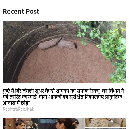
Recent Post
कुएं में गिरे जंगली सूअर के दो शावकों का सफल रेस्क्यू, वन विभाग ने
की त्वरित कार्रवाई, दोनों शावकों को सुरक्षित निकालकर प्राकृतिक
आवास में छोड़ा
RashtraRakshak