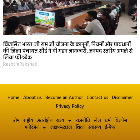
विकसित भारत-जी राम जी योजना के कानूनों, नियमों और प्रावधानों
की जिला पंचायत सीई ने दी गहन जानकारी, जनपद स्तरीय अमले से
लिया फीडबैक
RashtraRakshak
Home
About us
Become an Author
Contact us
Disclaimer
Privacy Policy
होम
राष्ट्रीय
अंतर्राष्ट्रीय
राज्य
राजनीति
खेल
धर्म
बिज़नेस
मनोरंजन
लाइफस्टाइल
शिक्षा
स्वास्थ्य
ई-पेपर