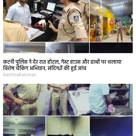
कटनी पुलिस ने देर रात होटल, गेस्ट हाउस और ढाबों पर चलाया
विशेष चेकिंग अभियान, संदिग्धों की हुई जांच
RashtraRakshak