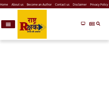
Home
About us
Become an Author
Contact us
Disclaimer
Privacy Policy