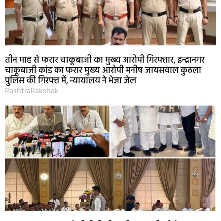
तीन माह से फरार चाकूबाजी का मुख्य आरोपी गिरफ्तार, इन्द्रानगर
चाकूबाजी कांड का फरार मुख्य आरोपी मनीष जायसवाल कुठला
पुलिस की गिरफ्त में, न्यायालय ने भेजा जेल
RashtraRakshak