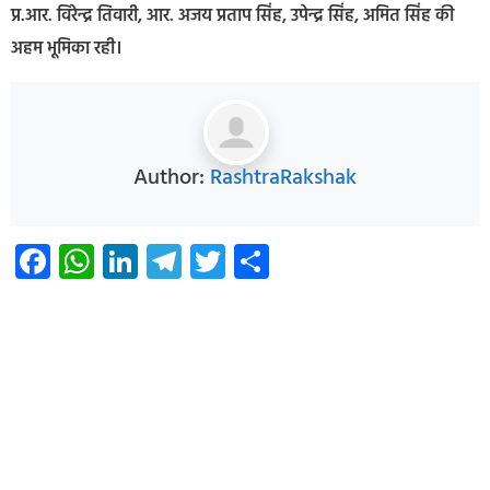
प्र.आर. विरेन्द्र तिवारी, आर. अजय प्रताप सिंह, उपेन्द्र सिंह, अमित सिंह की
अहम भूमिका रही।
Author:
RashtraRakshak
Facebook
WhatsApp
LinkedIn
Telegram
Twitter
Share