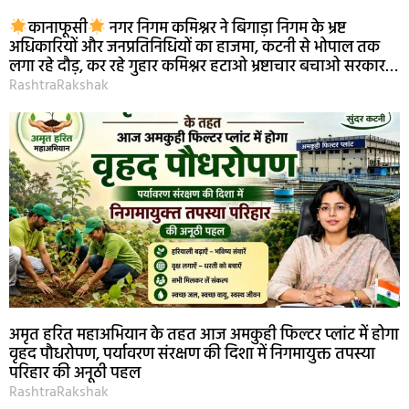
कानाफूसी
नगर निगम कमिश्नर ने बिगाड़ा निगम के भ्रष्ट
अधिकारियों और जनप्रतिनिधियों का हाजमा, कटनी से भोपाल तक
लगा रहे दौड़, कर रहे गुहार कमिश्नर हटाओ भ्रष्टाचार बचाओ सरकार…
RashtraRakshak
अमृत हरित महाअभियान के तहत आज अमकुही फिल्टर प्लांट में होगा
वृहद पौधरोपण, पर्यावरण संरक्षण की दिशा में निगमायुक्त तपस्या
परिहार की अनूठी पहल
RashtraRakshak