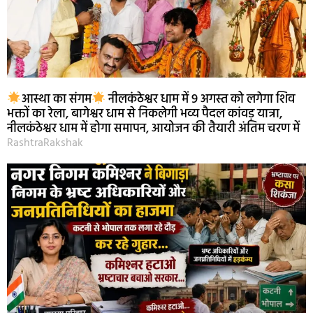
आस्था का संगम
नीलकंठेश्वर धाम में 9 अगस्त को लगेगा शिव
भक्तों का रेला, बागेश्वर धाम से निकलेगी भव्य पैदल कांवड़ यात्रा,
नीलकंठेश्वर धाम में होगा समापन, आयोजन की तैयारी अंतिम चरण में
RashtraRakshak