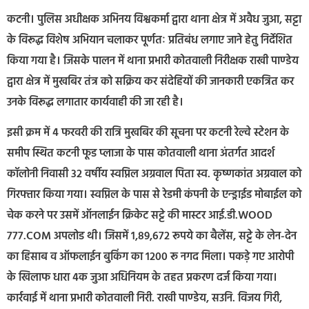
कटनी। पुलिस अधीक्षक अभिनय विश्वकर्मा द्वारा थाना क्षेत्र में अवैध जुआ, सट्टा
के विरूद्ध विशेष अभियान चलाकर पूर्णतः प्रतिबंध लगाए जाने हेतु निर्देशित
किया गया है। जिसके पालन में थाना प्रभारी कोतवाली निरीक्षक राखी पाण्डेय
द्वारा क्षेत्र में मुखबिर तंत्र को सक्रिय कर संदेहियों की जानकारी एकत्रित कर
उनके विरूद्ध लगातार कार्यवाही की जा रही है।
इसी क्रम में 4 फरवरी की रात्रि मुखबिर की सूचना पर कटनी रेल्वे स्टेशन के
समीप स्थित कटनी फूड प्लाजा के पास कोतवाली थाना अंतर्गत आदर्श
कॉलोनी निवासी 32 वर्षीय स्वप्निल अग्रवाल पिता स्व. कृष्णकांत अग्रवाल को
गिरफ्तार किया गया। स्वप्निल के पास से रेडमी कंपनी के एन्ड्राईड मोबाईल को
चेक करने पर उसमें ऑनलाईन क्रिकेट सट्टे की मास्टर आई.डी.WOOD
777.COM अपलोड थी। जिसमें 1,89,672 रूपये का बैलेंस, सट्टे के लेन-देन
का हिसाब व ऑफलाईन बुकिंग का 1200 रू नगद मिला। पकड़े गए आरोपी
के खिलाफ धारा 4क जुआ अधिनियम के तहत प्रकरण दर्ज किया गया।
कार्रवाई में थाना प्रभारी कोतवाली निरी. राखी पाण्डेय, सउनि. विजय गिरी,