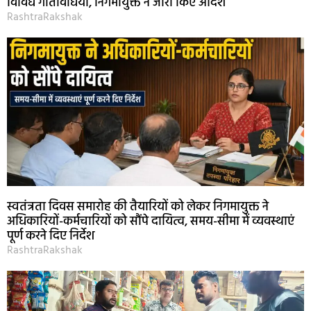
विविध गतिविधियां, निगमायुक्त ने जारी किए आदेश
RashtraRakshak
स्वतंत्रता दिवस समारोह की तैयारियों को लेकर निगमायुक्त ने
अधिकारियों-कर्मचारियों को सौंपे दायित्व, समय-सीमा में व्यवस्थाएं
पूर्ण करने दिए निर्देश
RashtraRakshak