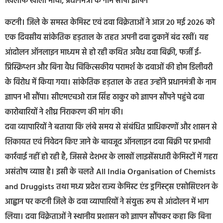
खिलाफ खोला मोर्चा, प्रधानमंत्री के नाम सौंपा ज्ञापन
कटनी। जिले के समस्त केमिस्ट एवं दवा विक्रेताओं ने आज 20 मई 2026 को
एक दिवसीय सांकेतिक हड़ताल के तहत अपनी दवा दुकानें बंद रखीं। यह
आंदोलन ऑनलाइन माध्यम से हो रही कथित अवैध दवा बिक्री, फर्जी ई-
प्रिस्क्रिप्शन और बिना वैध चिकित्सकीय परामर्श के दवाओं की होम डिलीवरी
के विरोध में किया गया। सांकेतिक हड़ताल के तहत उन्होंने प्रधानमंत्री के नाम
ज्ञापन भी सौंपा। सीएमएचओ राज सिंह ठाकुर को ज्ञापन सौंपने पहुंचे दवा
कारोबारियों ने शीघ्र निराकरण की मांग की।
दवा व्यापारियों ने बताया कि लंबे समय से संबंधित प्राधिकरणों और शासन से
शिकायत एवं निवेदन किए जाने के बावजूद ऑनलाइन दवा बिक्री पर प्रभावी
कार्रवाई नहीं हो रही है, जिससे देशभर के लाखों लाइसेंसधारी केमिस्टों में गहरा
असंतोष व्याप्त है। इसी के चलते All India Organisation of Chemists
and Druggists तथा मध्य प्रदेश राज्य केमिस्ट एंड ड्रगिस्ट्स एसोसिएशन के
आह्वान पर कटनी जिले के दवा व्यापारियों ने संयुक्त रूप से आंदोलन में भाग
लिया। दवा विक्रेताओं ने स्थानीय प्रशासन को ज्ञापन सौंपकर कहा कि बिना