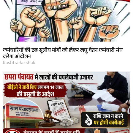
कर्मचारियों की छह सूत्रीय मांगों को लेकर लघु वेतन कर्मचारी संघ
करेगा आंदोलन
RashtraRakshak