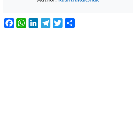
Facebook
WhatsApp
LinkedIn
Telegram
Twitter
Share
Infoverse Academy