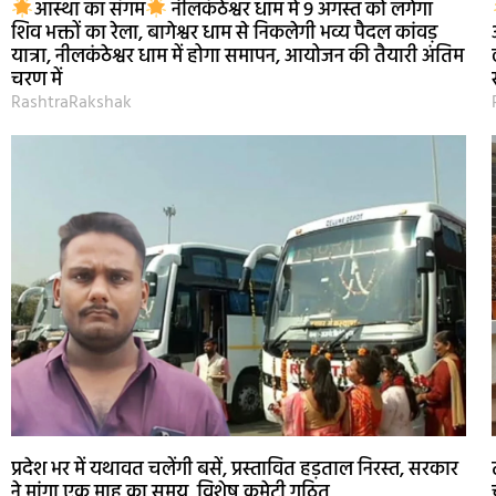
आस्था का संगम
नीलकंठेश्वर धाम में 9 अगस्त को लगेगा
शिव भक्तों का रेला, बागेश्वर धाम से निकलेगी भव्य पैदल कांवड़
यात्रा, नीलकंठेश्वर धाम में होगा समापन, आयोजन की तैयारी अंतिम
चरण में
RashtraRakshak
प्रदेश भर में यथावत चलेंगी बसें, प्रस्तावित हड़ताल निरस्त, सरकार
ने मांगा एक माह का समय, विशेष कमेटी गठित