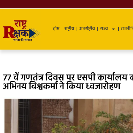
होम
राष्ट्रीय
अंतर्राष्ट्रीय
राज्य
राजनीत
77 वें गणतंत्र दिवस पर एसपी कार्यालय 
अभिनय विश्वकर्मा ने किया ध्वजारोहण