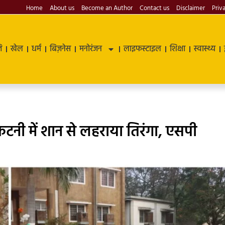
Home
About us
Become an Author
Contact us
Disclaimer
Priv
ि
खेल
धर्म
बिज़नेस
मनोरंजन
लाइफस्टाइल
शिक्षा
स्वास्थ्य
कटनी में शान से लहराया तिरंगा, एसपी