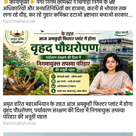
कानाफूसी
नगर निगम कमिश्नर ने बिगाड़ा निगम के भ्रष्ट
अधिकारियों और जनप्रतिनिधियों का हाजमा, कटनी से भोपाल तक
लगा रहे दौड़, कर रहे गुहार कमिश्नर हटाओ भ्रष्टाचार बचाओ सरकार…
RashtraRakshak
अमृत हरित महाअभियान के तहत आज अमकुही फिल्टर प्लांट में होगा
वृहद पौधरोपण, पर्यावरण संरक्षण की दिशा में निगमायुक्त तपस्या
परिहार की अनूठी पहल
RashtraRakshak