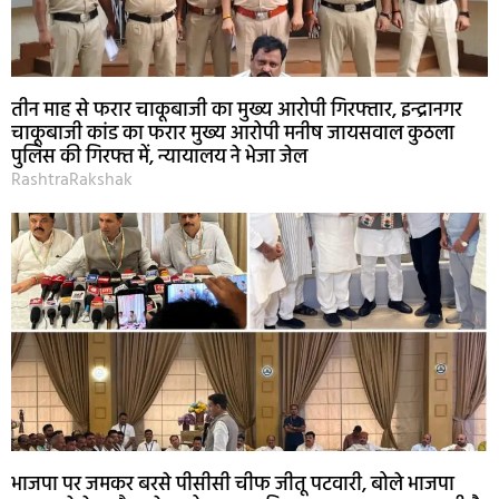
तीन माह से फरार चाकूबाजी का मुख्य आरोपी गिरफ्तार, इन्द्रानगर
चाकूबाजी कांड का फरार मुख्य आरोपी मनीष जायसवाल कुठला
पुलिस की गिरफ्त में, न्यायालय ने भेजा जेल
RashtraRakshak
भाजपा पर जमकर बरसे पीसीसी चीफ जीतू पटवारी, बोले भाजपा