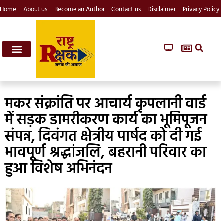
Home
About us
Become an Author
Contact us
Disclaimer
Privacy Policy
मकर संक्रांति पर आचार्य कृपलानी वार्ड
में सड़क डामरीकरण कार्य का भूमिपूजन
संपन्न, दिवंगत क्षेत्रीय पार्षद को दी गई
भावपूर्ण श्रद्धांजलि, बहरानी परिवार का
हुआ विशेष अभिनंदन