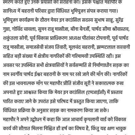
स्मरण करते हुए उनके प्रयासों की सराहना की। इसके पश्चात महापौर के
सानिध्य में बहरानी परिवार द्वारा विधिवत भूमिपूजन संपन्न कराया गया।
भूमिपूजन कार्यक्रम के दौरान मेयर इन काउंसिल सदस्य सुभाष साहू, सुरेंद्र
गुप्ता, गोविंद चावला, सुमन राजू माखीजा, बीना बैनर्जी, पार्षद सीमा श्रीवास्तव,
शकुंतला सोनी, पूर्व विकास प्राधिकरण अध्यक्ष पीतांबर टोपनानी, पूर्व पार्षद
राजू माखीजा, समाजसेवी संजय तिवारी, मूलचंद बहरानी, झम्मटलाल ठारवानी
सहित बड़ी संख्या में क्षेत्रीय नागरिकों की गरिमामयी उपस्थिति रही। इस
अवसर पर उपस्थित सभी क्षेत्रवासियों ने सर्वसम्मति से निर्माणाधीन सड़क का
नाम स्वर्गीय पार्षद ईश्वर बहरानी के नाम पर रखे जाने की माँग की। नागरिकों
की इस भावनात्मक माँग पर महापौर प्रीति संजीव सूरी ने सकारात्मक रुख
अपनाते हुए आश्वस्त किया कि मेयर इन काउंसिल (एमआईसी) में प्रस्ताव
पारित कराए जाने के उपरांत इसे परिषद में प्रस्तुत किया जाएगा, ताकि
विधिवत प्रक्रिया के अनुसार सड़क का नामकरण किया जा सके।
महापौर ने अपने उद्बोधन में कहा कि आज आचार्य कृपलानी वार्ड को विकास
कार्य की सौग़ात मिलना निश्चित ही हर्ष का विषय है, किंतु यह क्षण भावुक