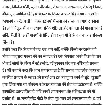
निहाल सोनी, अमित गौतम, कृष्णानंद पांडेय, विनय दीपक श्रीवास्तव, सुनील
बंजारा, निखिल सोनी, सुमीत चौरसिया, दीपकमल जायसवाल, दीपांशु तिवारी,
सौरभ गुप्ता शामिल रहे। इस अवसर पर दिलराज अमर सिंह बग्गा ने कहा कि
“प्रधानमंत्री नरेंद्र मोदी ने पिछले 12 वर्षों में सेवा को शासन का आधार बनाया
है। उनके नेतृत्व में जनकल्याण, संवेदनशीलता और मानवता की भावना को नई
शक्ति मिली है। उन्हीं आदर्शों से प्रेरित होकर युवाओं ने अंगदान का यह संकल्प
लिया है।
उन्होंने कहा कि अंगदान केवल एक दान नहीं, बल्कि किसी जरूरतमंद को
जीवन का दूसरा अवसर देने का संकल्प है। एक अंगदाता अपने निधन के बाद
भी कई लोगों के जीवन में नई उम्मीद, नई मुस्कान और नया भविष्य दे सकता
है। श्री बग्गा ने कहा कि आज आवश्यकता है कि समाज का प्रत्येक जागरूक
नागरिक अंगदान के महत्व को समझे और इस महापुण्य कार्य से जुड़े। युवाओं
द्वारा लिया गया यह संकल्प न केवल मानवता की सेवा का उदाहरण है, बल्कि
सामाजिक उत्तरदायित्व के प्रति उनकी जागरूकता और प्रतिबद्धता को भी
दर्शाता है। प्रधानमंत्री नरेंद्र मोदी के सेवा, सुशासन एवं जनकल्याण के 12 वर्ष