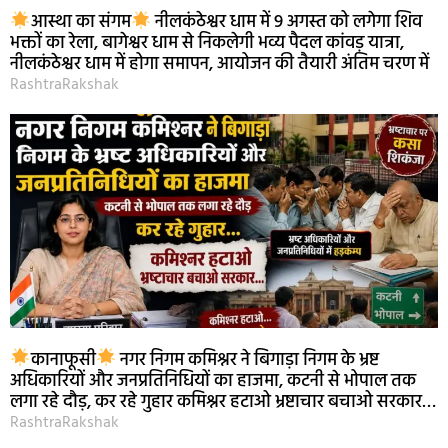
आस्था का संगम
नीलकंठेश्वर धाम में 9 अगस्त को लगेगा शिव
भक्तों का रेला, बागेश्वर धाम से निकलेगी भव्य पैदल कांवड़ यात्रा,
नीलकंठेश्वर धाम में होगा समापन, आयोजन की तैयारी अंतिम चरण में
RashtraRakshak
कानाफूसी
नगर निगम कमिश्नर ने बिगाड़ा निगम के भ्रष्ट
अधिकारियों और जनप्रतिनिधियों का हाजमा, कटनी से भोपाल तक
लगा रहे दौड़, कर रहे गुहार कमिश्नर हटाओ भ्रष्टाचार बचाओ सरकार…
RashtraRakshak