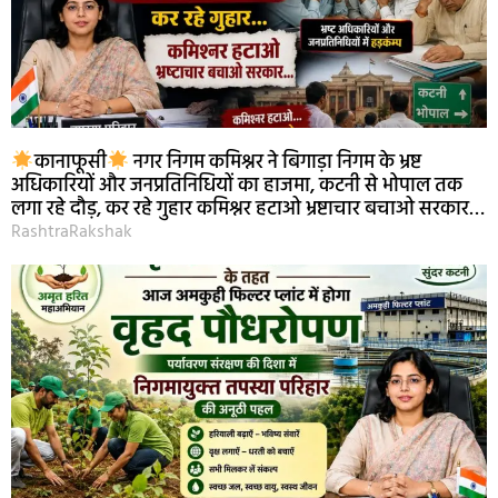
कानाफूसी
नगर निगम कमिश्नर ने बिगाड़ा निगम के भ्रष्ट
अधिकारियों और जनप्रतिनिधियों का हाजमा, कटनी से भोपाल तक
लगा रहे दौड़, कर रहे गुहार कमिश्नर हटाओ भ्रष्टाचार बचाओ सरकार…
RashtraRakshak