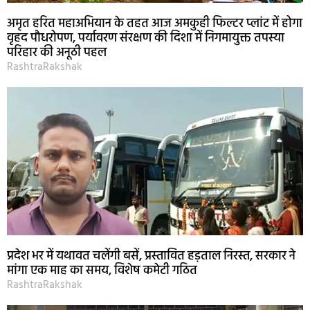
अमृत हरित महाअभियान के तहत आज अमकुही फिल्टर प्लांट में होगा
वृहद पौधरोपण, पर्यावरण संरक्षण की दिशा में निगमायुक्त तपस्या
परिहार की अनूठी पहल
RashtraRakshak
प्रदेश भर में यथावत चलेंगी बसें, प्रस्तावित हड़ताल निरस्त, सरकार ने
मांगा एक माह का समय, विशेष कमेटी गठित
RashtraRakshak