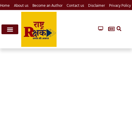
Home
About us
Become an Author
Contact us
Disclaimer
Privacy Policy