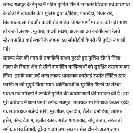
रुपेन्द्र राजपूत के नेतृत्व में गठित पुलिस टीम ने लगातार हिरवारा एवं आसपास
के क्षेत्रों में खोजबीन की। पुलिस द्वारा कौड़िया, गातखेड़ा, निवार रोड,
बिलायतकला रोड और कटनी रोड सहित विभिन्न मार्गों पर जांच की गई। साथ
ही कटनी जंक्शन, मुरवारा, कटनी साउथ, झलवाड़ा एवं कटंगीकला रेलवे
स्टेशन सहित कई स्थानों के लगभग 50 सीसीटीवी कैमरों की फुटेज खंगाली
गई।
साइबर सेल की मदद से तकनीकी साक्ष्य जुटाते हुए पुलिस टीम ने जिला
मंडला के निवास क्षेत्र से तीनों नाबालिग बालिकाओं को सुरक्षित दस्तयाब कर
लिया। इसके बाद उन्हें थाना लाकर आवश्यक कार्रवाई उपरांत लिटिल स्टार
फाउंडेशन को सुपुर्द किया गया। बालिकाओं के सुरक्षित मिलने पर संस्था
प्रबंधन एवं परिजनों ने एनकेजे पुलिस की कार्यप्रणाली की सराहना की है। इस
पूरी कार्रवाई में थाना प्रभारी रुपेन्द्र राजपूत, सहायक उप निरीक्षक केवल उइके,
प्रधान आरक्षक राजेन्द्र सोनी, मुरलीधर, कुलदीप, शैलेश दमोहिया, आरिफ
हुसैन, नरेन्द्र टेकाम, सुजीत रजक, सरोज गायकवाड़, सोनू कहार, सरस्वती
बर्मन, आनंद तिवारी, धुरेन्द्र यादव तथा साइबर सेल टीम के अजय शंकर