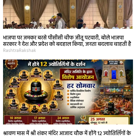
भाजपा पर जमकर बरसे पीसीसी चीफ जीतू पटवारी, बोले भाजपा
सरकार ने देश और प्रदेश को बदहाल किया, जनता बदलाव चाहती है
RashtraRakshak
श्रावण मास में श्री शंकर मंदिर आजाद चौक में होंगे 12 ज्योतिर्लिंगों के