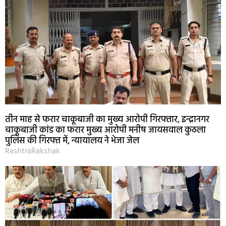
तीन माह से फरार चाकूबाजी का मुख्य आरोपी गिरफ्तार, इन्द्रानगर
चाकूबाजी कांड का फरार मुख्य आरोपी मनीष जायसवाल कुठला
पुलिस की गिरफ्त में, न्यायालय ने भेजा जेल
RashtraRakshak