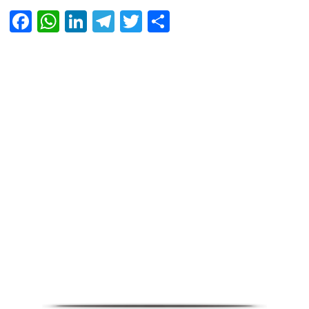
Facebook
WhatsApp
LinkedIn
Telegram
Twitter
Share
Infoverse Academy