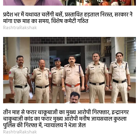
प्रदेश भर में यथावत चलेंगी बसें, प्रस्तावित हड़ताल निरस्त, सरकार ने
मांगा एक माह का समय, विशेष कमेटी गठित
RashtraRakshak
तीन माह से फरार चाकूबाजी का मुख्य आरोपी गिरफ्तार, इन्द्रानगर
चाकूबाजी कांड का फरार मुख्य आरोपी मनीष जायसवाल कुठला
पुलिस की गिरफ्त में, न्यायालय ने भेजा जेल
RashtraRakshak