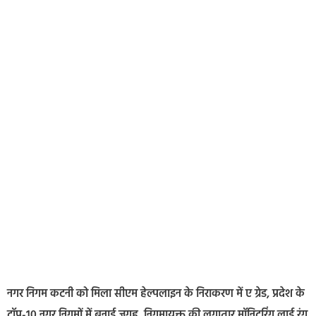
नगर निगम कटनी को मिला सीएम हेल्पलाइन के निराकरण में ए ग्रेड, प्रदेश के
टॉप-10 नगर निगमों में बनाई जगह, निगमायुक्त की लगातार मॉनिटरिंग लाई रंग