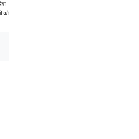
रेवा
ों को