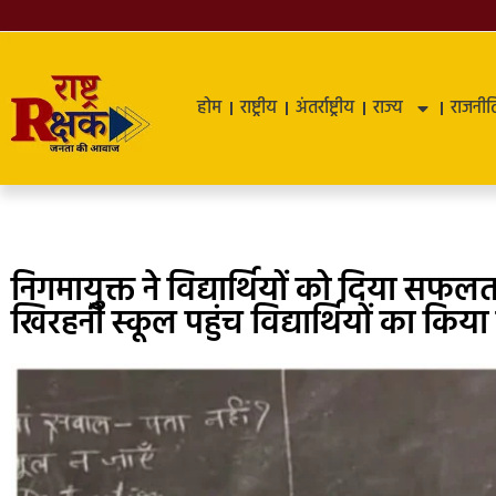
होम
राष्ट्रीय
अंतर्राष्ट्रीय
राज्य
राजनीत
निगमायुक्त ने विद्यार्थियों को दिया सफल
खिरहनी स्कूल पहुंच विद्यार्थियों का किया 