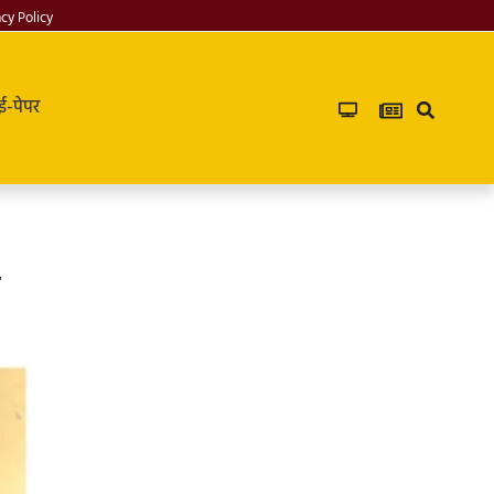
acy Policy
ई-पेपर
7k Network