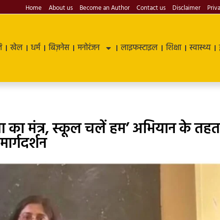
Home
About us
Become an Author
Contact us
Disclaimer
Priv
ि
खेल
धर्म
बिज़नेस
मनोरंजन
लाइफस्टाइल
शिक्षा
स्वास्थ्य
ता का मंत्र, स्कूल चलें हम’ अभियान के तहत
मार्गदर्शन