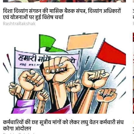
दिशा दिव्यांग संगठन की मासिक बैठक संपन्न, दिव्यांग अधिकारों
एवं योजनाओं पर हुई विशेष चर्चा
RashtraRakshak
कर्मचारियों की छह सूत्रीय मांगों को लेकर लघु वेतन कर्मचारी संघ
करेगा आंदोलन