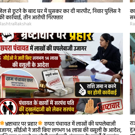
जेल से छूटने के बाद घर में घुसकर कर दी मारपीट, निवार पुलिस ने
का
की कार्रवाई, तीन आरोपी गिरफ्तार
सब
RashtraRakshak
Ra
रा
भ्रष्टाचार पर प्रहार
छपरा पंचायत में लाखों की घपलेबाजी
हु
उजागर, सीईओ ने जारी किए लगभग 14 लाख की वसूली के आदेश,