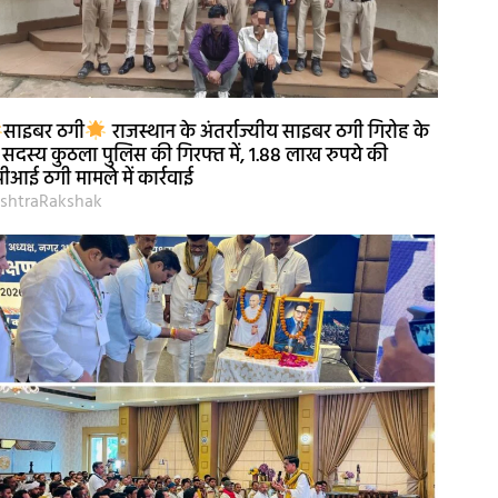
साइबर ठगी
राजस्थान के अंतर्राज्यीय साइबर ठगी गिरोह के
 सदस्य कुठला पुलिस की गिरफ्त में, 1.88 लाख रुपये की
पीआई ठगी मामले में कार्रवाई
shtraRakshak