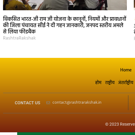
विकसित भारत-जी राम जी योजना के कानूनों, नियमों और प्रावधानों
की जिला पंचायत सीई ने दी गहन जानकारी, जनपद स्तरीय अमले
से लिया फीडबैक
RashtraRakshak
Home
होम
राष्ट्रीय
अंतर्राष्ट्रीय
contact@rashtrarakshak.in
CONTACT US
© 2023 Reserve