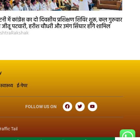
नी में कांग्रेस का दो दिवसीय प्रशिक्षण शिविर शुरू, कल गुरुवार
 जीतू पटवारी, हरीश चौधरी और उमंग सिंघार होंगे शामिल
shtraRakshak
y
स्वास्थ्य
ई-पेपर
FOLLOW US ON
raffic Tail