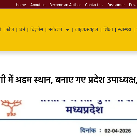
Home
About us
Become an Author
Contact us
Disclaimer
Priv
ि
खेल
धर्म
बिज़नेस
मनोरंजन
लाइफस्टाइल
शिक्षा
स्वास्थ्य
णी में अहम स्थान, बनाए गए प्रदेश उपाध्यक्ष