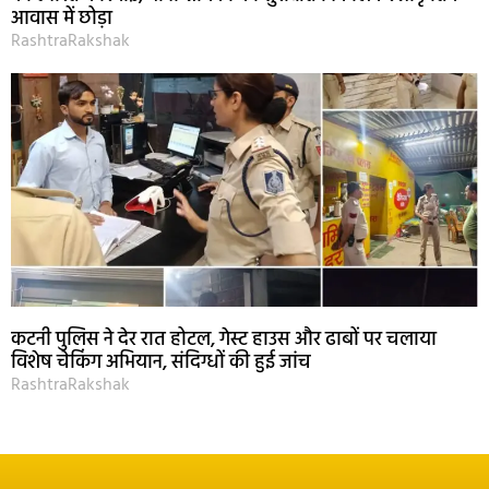
आवास में छोड़ा
RashtraRakshak
कटनी पुलिस ने देर रात होटल, गेस्ट हाउस और ढाबों पर चलाया
विशेष चेकिंग अभियान, संदिग्धों की हुई जांच
RashtraRakshak