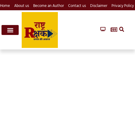
Home
About us
Become an Author
Contact us
Disclaimer
Privacy Policy