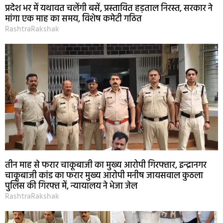
प्रदेश भर में यथावत चलेंगी बसें, प्रस्तावित हड़ताल निरस्त, सरकार ने
मांगा एक माह का समय, विशेष कमेटी गठित
RashtraRakshak
तीन माह से फरार चाकूबाजी का मुख्य आरोपी गिरफ्तार, इन्द्रानगर
चाकूबाजी कांड का फरार मुख्य आरोपी मनीष जायसवाल कुठला
पुलिस की गिरफ्त में, न्यायालय ने भेजा जेल
RashtraRakshak