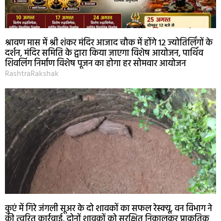
श्रावण मास में श्री शंकर मंदिर आजाद चौक में होंगे 12 ज्योतिर्लिंगों के
दर्शन, मंदिर समिति के द्वारा किया जाएगा विशेष आयोजन, पार्थिव
शिवलिंग निर्माण विशेष पूजन का होगा हर सोमवार आयोजन
RashtraRakshak
कुएं में गिरे जंगली सूअर के दो शावकों का सफल रेस्क्यू, वन विभाग ने
की त्वरित कार्रवाई, दोनों शावकों को सुरक्षित निकालकर प्राकृतिक