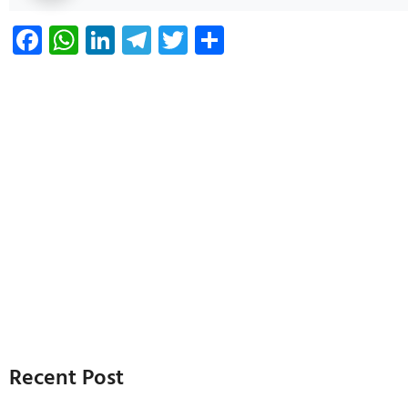
Facebook
WhatsApp
LinkedIn
Telegram
Twitter
Share
Recent Post