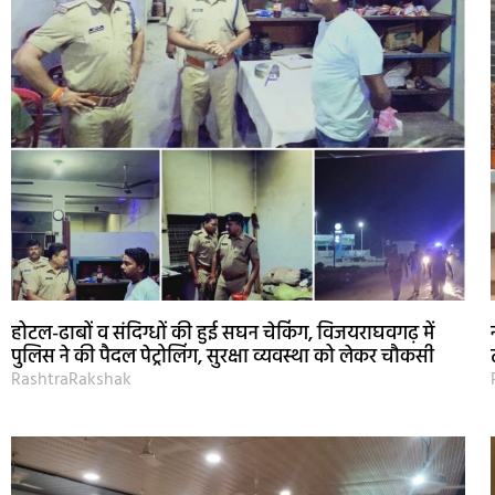
होटल-ढाबों व संदिग्धों की हुई सघन चेकिंग, विजयराघवगढ़ में
पुलिस ने की पैदल पेट्रोलिंग, सुरक्षा व्यवस्था को लेकर चौकसी
RashtraRakshak