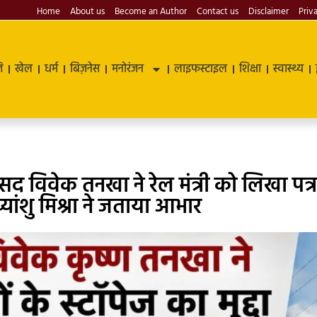
Home
About us
Become an Author
Contact us
Disclaimer
Priv
ि
खेल
धर्म
बिज़नेस
मनोरंजन
लाइफस्टाइल
शिक्षा
स्वास्थ्य
सांसद विवेक तनखा ने रेल मंत्री को लिखा पत्र
दिव्यांशु मिश्रा ने जताया आभार