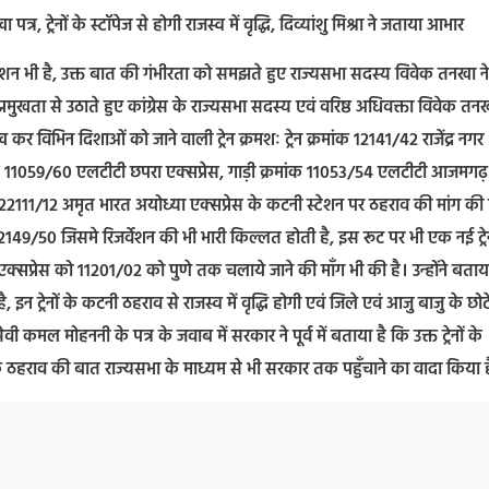
्र, ट्रेनों के स्टॉपेज से होगी राजस्व में वृद्धि, दिव्यांशु मिश्रा ने जताया आभार
्शन भी है, उक्त बात की गंभीरता को समझते हुए राज्यसभा सदस्य विवेक तनखा ने
 प्रमुखता से उठाते हुए कांग्रेस के राज्यसभा सदस्य एवं वरिष्ठ अधिवक्ता विवेक तनख
ख कर विभिन दिशाओं को जाने वाली ट्रेन क्रमशः ट्रेन क्रमांक 12141/42 राजेंद्र नगर
रमांक 11059/60 एलटीटी छपरा एक्सप्रेस, गाड़ी क्रमांक 11053/54 एलटीटी आजमगढ़
ांक 22111/12 अमृत भारत अयोध्या एक्सप्रेस के कटनी स्टेशन पर ठहराव की मांग की 
टना 12149/50 जिसमे रिजर्वेशन की भी भारी किल्लत होती है, इस रूट पर भी एक नई ट्र
 एक्सप्रेस को 11201/02 को पुणे तक चलाये जाने की माँग भी की है। उन्होंने बताया
, इन ट्रेनों के कटनी ठहराव से राजस्व में वृद्धि होगी एवं जिले एवं आजु बाजु के छोट
कमल मोहननी के पत्र के जवाब में सरकार ने पूर्व में बताया है कि उक्त ट्रेनों के
नों के ठहराव की बात राज्यसभा के माध्यम से भी सरकार तक पहुँचाने का वादा किया 