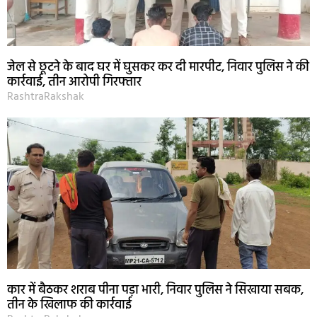
जेल से छूटने के बाद घर में घुसकर कर दी मारपीट, निवार पुलिस ने की
कार्रवाई, तीन आरोपी गिरफ्तार
RashtraRakshak
कार में बैठकर शराब पीना पड़ा भारी, निवार पुलिस ने सिखाया सबक,
तीन के खिलाफ की कार्रवाई