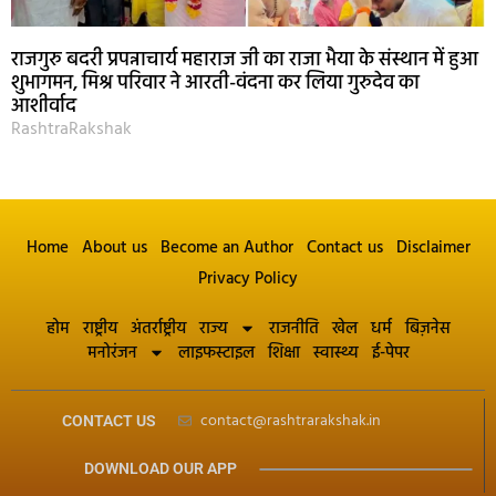
राजगुरु बदरी प्रपन्नाचार्य महाराज जी का राजा भैया के संस्थान में हुआ
शुभागमन, मिश्र परिवार ने आरती-वंदना कर लिया गुरुदेव का
आशीर्वाद
RashtraRakshak
Home
About us
Become an Author
Contact us
Disclaimer
Privacy Policy
होम
राष्ट्रीय
अंतर्राष्ट्रीय
राज्य
राजनीति
खेल
धर्म
बिज़नेस
मनोरंजन
लाइफस्टाइल
शिक्षा
स्वास्थ्य
ई-पेपर
contact@rashtrarakshak.in
CONTACT US
DOWNLOAD OUR APP