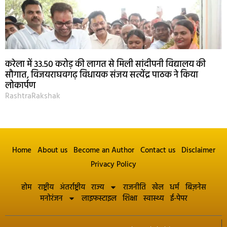
करेला में 33.50 करोड़ की लागत से मिली सांदीपनी विद्यालय की
सौगात, विजयराघवगढ़ विधायक संजय सत्येंद्र पाठक ने किया
लोकार्पण
RashtraRakshak
Home
About us
Become an Author
Contact us
Disclaimer
Privacy Policy
होम
राष्ट्रीय
अंतर्राष्ट्रीय
राज्य
राजनीति
खेल
धर्म
बिज़नेस
मनोरंजन
लाइफस्टाइल
शिक्षा
स्वास्थ्य
ई-पेपर