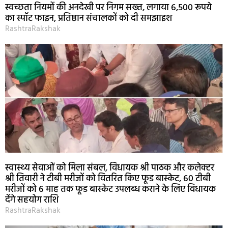
स्वच्छता नियमों की अनदेखी पर निगम सख्त, लगाया 6,500 रूपये
का स्पॉट फाइन, प्रतिष्ठान संचालकों को दी समझाइश
RashtraRakshak
स्वास्थ्य सेवाओं को मिला संबल, विधायक श्री पाठक और कलेक्टर
श्री तिवारी ने टीबी मरीजों को वितरित किए फूड बास्केट, 60 टीबी
मरीजों को 6 माह तक फूड बास्केट उपलब्ध कराने के लिए विधायक
देंगे सहयोग राशि
RashtraRakshak