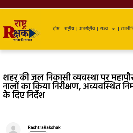
होम
राष्ट्रीय
अंतर्राष्ट्रीय
राज्य
राजनीत
शहर की जल निकासी व्यवस्था पर महापौर 
नालों का किया निरीक्षण, अव्यवस्थित निर
के दिए निर्देश
RashtraRakshak