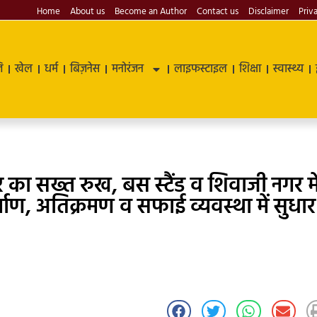
Home
About us
Become an Author
Contact us
Disclaimer
Priv
ि
खेल
धर्म
बिज़नेस
मनोरंजन
लाइफस्टाइल
शिक्षा
स्वास्थ्य
का सख्त रुख, बस स्टैंड व शिवाजी नगर मे
्माण, अतिक्रमण व सफाई व्यवस्था में सुधार