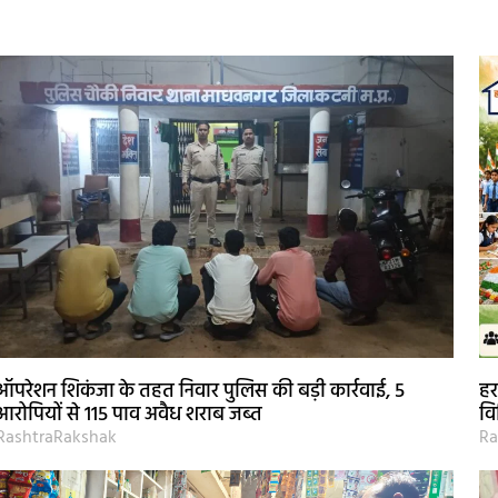
ऑपरेशन शिकंजा के तहत निवार पुलिस की बड़ी कार्रवाई, 5
हर
आरोपियों से 115 पाव अवैध शराब जब्त
वि
RashtraRakshak
Ra