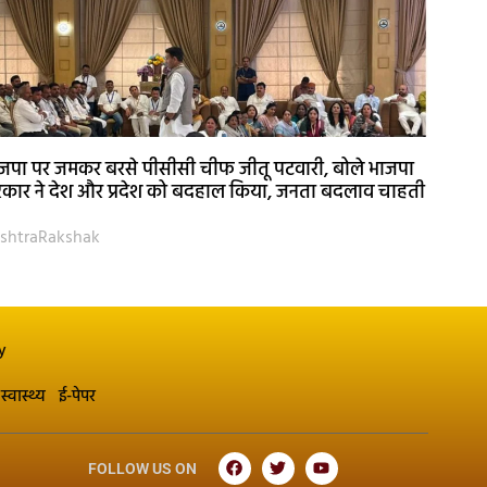
जपा पर जमकर बरसे पीसीसी चीफ जीतू पटवारी, बोले भाजपा
कार ने देश और प्रदेश को बदहाल किया, जनता बदलाव चाहती
shtraRakshak
y
स्वास्थ्य
ई-पेपर
FOLLOW US ON