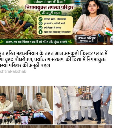
ृत हरित महाअभियान के तहत आज अमकुही फिल्टर प्लांट में
गा वृहद पौधरोपण, पर्यावरण संरक्षण की दिशा में निगमायुक्त
स्या परिहार की अनूठी पहल
shtraRakshak