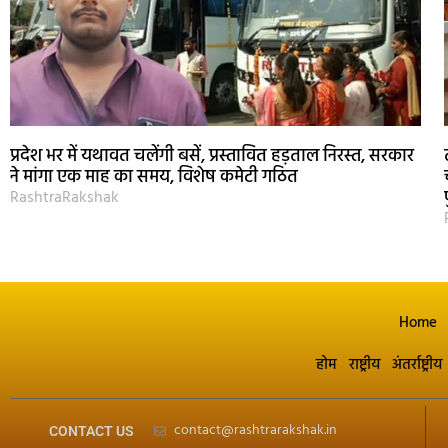
प्रदेश भर में यथावत चलेंगी बसें, प्रस्तावित हड़ताल निरस्त, सरकार
ने मांगा एक माह का समय, विशेष कमेटी गठित
RashtraRakshak
Home
होम
राष्ट्रीय
अंतर्राष्ट्रीय
contact@rashtrarakshak.in
CONTACT US