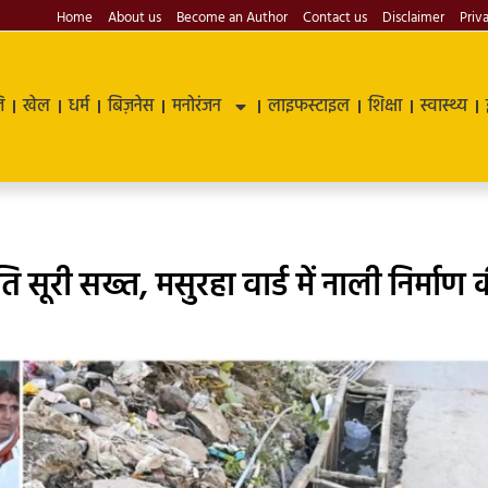
Home
About us
Become an Author
Contact us
Disclaimer
Priv
ि
खेल
धर्म
बिज़नेस
मनोरंजन
लाइफस्टाइल
शिक्षा
स्वास्थ्य
ति सूरी सख्त, मसुरहा वार्ड में नाली निर्माण 