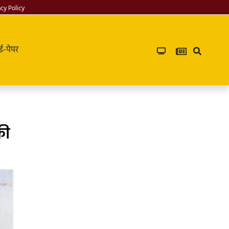
acy Policy
ई-पेपर
की
Infoverse
Academy