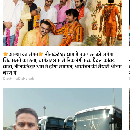
आस्था का संगम
नीलकंठेश्वर धाम में 9 अगस्त को लगेगा
शिव भक्तों का रेला, बागेश्वर धाम से निकलेगी भव्य पैदल कांवड़
यात्रा, नीलकंठेश्वर धाम में होगा समापन, आयोजन की तैयारी अंतिम
चरण में
RashtraRakshak