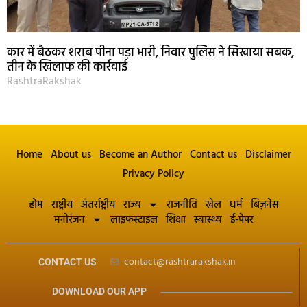
कार में बैठकर शराब पीना पड़ा भारी, निवार पुलिस ने सिखाया सबक,
तीन के खिलाफ की कार्रवाई
RashtraRakshak
Home
About us
Become an Author
Contact us
Disclaimer
Privacy Policy
होम
राष्ट्रीय
अंतर्राष्ट्रीय
राज्य
राजनीति
खेल
धर्म
बिज़नेस
मनोरंजन
लाइफस्टाइल
शिक्षा
स्वास्थ्य
ई-पेपर
contact@rashtrarakshak.in
CONTACT US
DOWNLOAD OUR APP