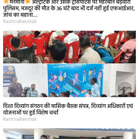
मनमानी
अल्ट्राटेक और उसके ट्रांसपोर्टर्स पर मेहरबान बड़वारा
पुलिसम, मजदूर की मौत के 36 घंटे बाद भी दर्ज नहीं हुई एफआईआर,
जांच का बहाना…
RashtraRakshak
दिशा दिव्यांग संगठन की मासिक बैठक संपन्न, दिव्यांग अधिकारों एवं
योजनाओं पर हुई विशेष चर्चा
RashtraRakshak