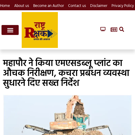
Home
About us
Become an Author
Contact us
Disclaimer
Privacy Policy
महापौर ने किया एमएसडब्लू प्लांट का
औचक निरीक्षण, कचरा प्रबंधन व्यवस्था
सुधारने दिए सख्त निर्देश