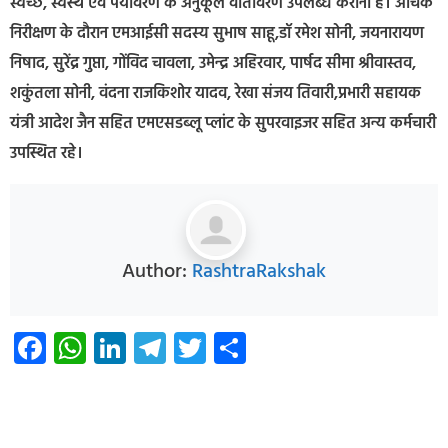
स्वच्छ, स्वस्थ एवं पर्यावरण के अनुकूल वातावरण उपलब्ध कराना है। औचक
निरीक्षण के दौरान एमआईसी सदस्य सुभाष साहू,डॉ रमेश सोनी, जयनारायण
निषाद, सुरेंद्र गुप्ता, गोंविद चावला, उमेन्द्र अहिरवार, पार्षद सीमा श्रीवास्तव,
शकुंतला सोनी, वंदना राजकिशोर यादव, रेखा संजय तिवारी,प्रभारी सहायक
यंत्री आदेश जैन सहित एमएसडब्लू प्लांट के सुपरवाइजर सहित अन्य कर्मचारी
उपस्थित रहे।
Author:
RashtraRakshak
Facebook
WhatsApp
LinkedIn
Telegram
Twitter
Share