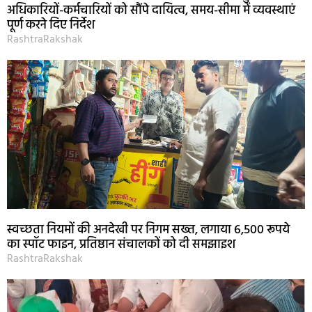
अधिकारियों-कर्मचारियों को सौंपे दायित्व, समय-सीमा में व्यवस्थाएं
पूर्ण करने दिए निर्देश
RashtraRakshak
स्वच्छता नियमों की अनदेखी पर निगम सख्त, लगाया 6,500 रूपये
का स्पॉट फाइन, प्रतिष्ठान संचालकों को दी समझाइश
RashtraRakshak