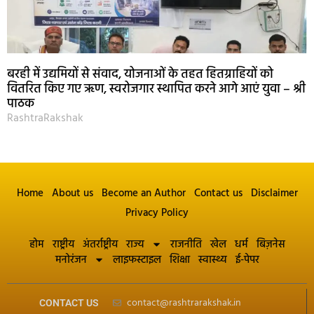
बरही में उद्यमियों से संवाद, योजनाओं के तहत हितग्राहियों को
वितरित किए गए ऋण, स्वरोजगार स्थापित करने आगे आएं युवा – श्री
पाठक
RashtraRakshak
Home
About us
Become an Author
Contact us
Disclaimer
Privacy Policy
होम
राष्ट्रीय
अंतर्राष्ट्रीय
राज्य
राजनीति
खेल
धर्म
बिज़नेस
मनोरंजन
लाइफस्टाइल
शिक्षा
स्वास्थ्य
ई-पेपर
contact@rashtrarakshak.in
CONTACT US