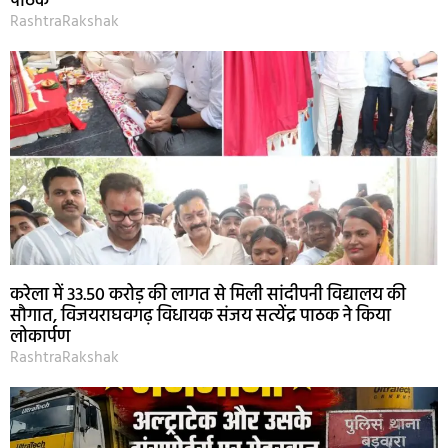
पाठक
RashtraRakshak
करेला में 33.50 करोड़ की लागत से मिली सांदीपनी विद्यालय की
सौगात, विजयराघवगढ़ विधायक संजय सत्येंद्र पाठक ने किया
लोकार्पण
RashtraRakshak