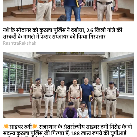
नशे के सौदागर को कुठला पुलिस ने दबोचा, 2.6 किलो गांजे की
तस्करी के मामले में फरार सप्लायर को किया गिरफ्तार
RashtraRakshak
साइबर ठगी
राजस्थान के अंतर्राज्यीय साइबर ठगी गिरोह के दो
सदस्य कुठला पुलिस की गिरफ्त में, 1.88 लाख रुपये की यूपीआई