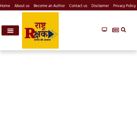
Home
About us
Become an Author
Contact us
Disclaimer
Privacy Policy