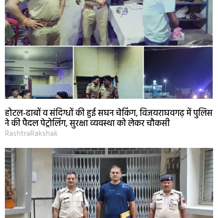
होटल-ढाबों व संदिग्धों की हुई सघन चेकिंग, विजयराघवगढ़ में पुलिस
ने की पैदल पेट्रोलिंग, सुरक्षा व्यवस्था को लेकर चौकसी
RashtraRakshak