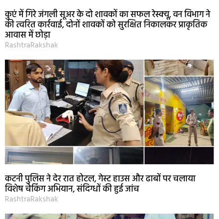
कुएं में गिरे जंगली सूअर के दो शावकों का सफल रेस्क्यू, वन विभाग ने
की त्वरित कार्रवाई, दोनों शावकों को सुरक्षित निकालकर प्राकृतिक
आवास में छोड़ा
RashtraRakshak
कटनी पुलिस ने देर रात होटल, गेस्ट हाउस और ढाबों पर चलाया
विशेष चेकिंग अभियान, संदिग्धों की हुई जांच
RashtraRakshak