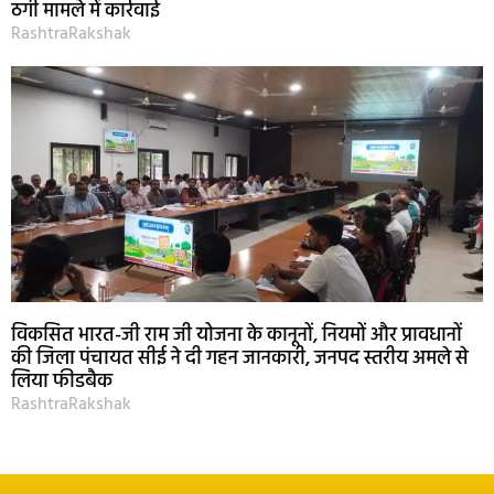
ठगी मामले में कार्रवाई
RashtraRakshak
विकसित भारत-जी राम जी योजना के कानूनों, नियमों और प्रावधानों
की जिला पंचायत सीई ने दी गहन जानकारी, जनपद स्तरीय अमले से
लिया फीडबैक
RashtraRakshak