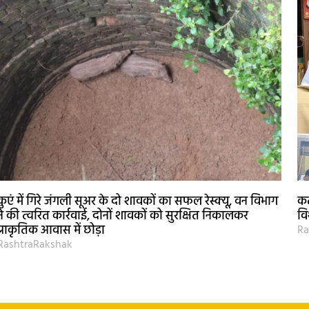
कुएं में गिरे जंगली सूअर के दो शावकों का सफल रेस्क्यू, वन विभाग
कट
ने की त्वरित कार्रवाई, दोनों शावकों को सुरक्षित निकालकर
वि
प्राकृतिक आवास में छोड़ा
Ra
RashtraRakshak