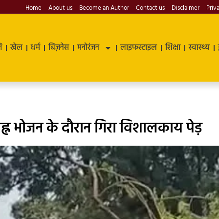
Home
About us
Become an Author
Contact us
Disclaimer
Priv
ि
खेल
धर्म
बिज़नेस
मनोरंजन
लाइफस्टाइल
शिक्षा
स्वास्थ्य
ह्न भोजन के दौरान गिरा विशालकाय पेड़