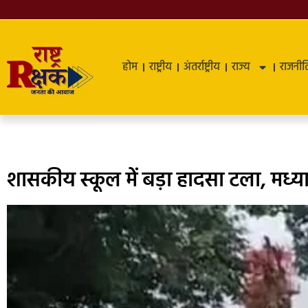
होम
राष्ट्रीय
अंतर्राष्ट्रीय
राज्य
राजनीत
शासकीय स्कूल में बड़ा हादसा टला, मध्या