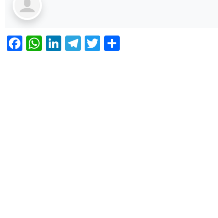
Facebook
WhatsApp
LinkedIn
Telegram
Twitter
Share