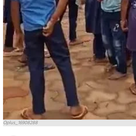
Oplus_16908288