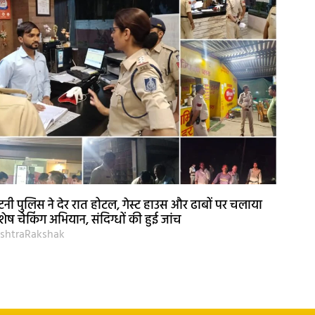
नी पुलिस ने देर रात होटल, गेस्ट हाउस और ढाबों पर चलाया
शेष चेकिंग अभियान, संदिग्धों की हुई जांच
shtraRakshak