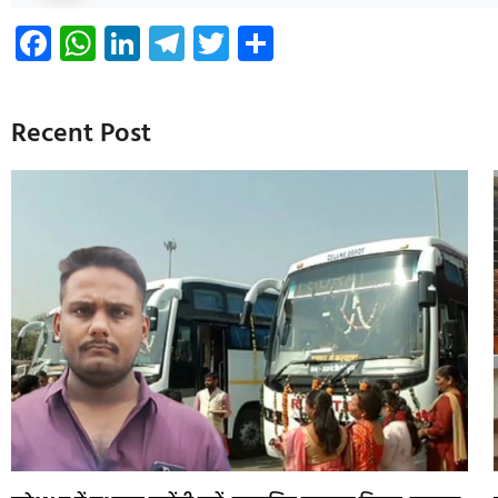
Facebook
WhatsApp
LinkedIn
Telegram
Twitter
Share
Recent Post