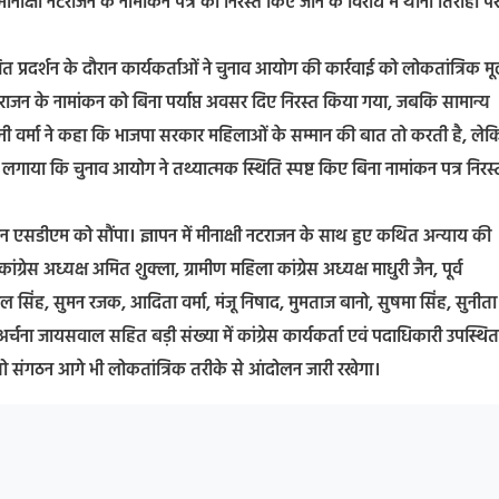
ीं मीनाक्षी नटराजन के नामांकन पत्र को निरस्त किए जाने के विरोध में थाना तिराहा प
ित प्रदर्शन के दौरान कार्यकर्ताओं ने चुनाव आयोग की कार्रवाई को लोकतांत्रिक मूल
 नटराजन के नामांकन को बिना पर्याप्त अवसर दिए निरस्त किया गया, जबकि सामान्य
रजनी वर्मा ने कहा कि भाजपा सरकार महिलाओं के सम्मान की बात तो करती है, लेक
ोप लगाया कि चुनाव आयोग ने तथ्यात्मक स्थिति स्पष्ट किए बिना नामांकन पत्र निरस
्ञापन एसडीएम को सौंपा। ज्ञापन में मीनाक्षी नटराजन के साथ हुए कथित अन्याय की
रेस अध्यक्ष अमित शुक्ला, ग्रामीण महिला कांग्रेस अध्यक्ष माधुरी जैन, पूर्व
ल सिंह, सुमन रजक, आदिता वर्मा, मंजू निषाद, मुमताज बानो, सुषमा सिंह, सुनीता
अर्चना जायसवाल सहित बड़ी संख्या में कांग्रेस कार्यकर्ता एवं पदाधिकारी उपस्थित
हुई तो संगठन आगे भी लोकतांत्रिक तरीके से आंदोलन जारी रखेगा।