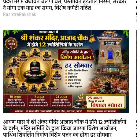
प्रदेश भर में यथावत चलेंगी बसें, प्रस्तावित हड़ताल निरस्त, सरकार
ने मांगा एक माह का समय, विशेष कमेटी गठित
RashtraRakshak
श्रावण मास में श्री शंकर मंदिर आजाद चौक में होंगे 12 ज्योतिर्लिंगों
के दर्शन, मंदिर समिति के द्वारा किया जाएगा विशेष आयोजन,
पार्थिव शिवलिंग निर्माण विशेष पूजन का होगा हर सोमवार