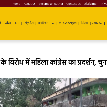
Home
About us
Become an Author
Contact us
Disclaimer
Priv
ि
खेल
धर्म
बिज़नेस
मनोरंजन
लाइफस्टाइल
शिक्षा
स्वास्थ्य
े विरोध में महिला कांग्रेस का प्रदर्शन, चु