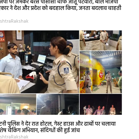
जपा पर जमकर बरसे पीसीसी चीफ जीतू पटवारी, बोले भाजपा
कार ने देश और प्रदेश को बदहाल किया, जनता बदलाव चाहती
shtraRakshak
नी पुलिस ने देर रात होटल, गेस्ट हाउस और ढाबों पर चलाया
शेष चेकिंग अभियान, संदिग्धों की हुई जांच
shtraRakshak